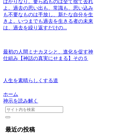
ばかりなり。要らぬものは全て捨て去れ
よ。過去の思い出も、常識も、思い込み
も不要なものは手放し、新たな自分を生
きよ。いつまでも過去を生きる者の未来
は、過去を繰り返すだけの...
最初の人間ミナカヌシと、進化を促す神
仕組み【神話の真実にせまる】その５
人生を素晴らしくする道
ホーム
神示を読み解く
最近の投稿