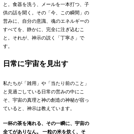
と。食器を洗う、メールを一本打つ、子
供の話を聞く。その「今、この瞬間」の
営みに、自分の意識、魂のエネルギーの
すべてを、静かに、完全に注ぎ込むこ
と。それが、神示の説く「丁寧さ」で
す。
日常に宇宙を見出す
私たちが「雑用」や「当たり前のこと」
と見過ごしている日常の営みの中にこ
そ、宇宙の真理と神の創造の神秘が宿っ
ていると、神示は教えています。
一杯の茶を淹れる、その一瞬に、宇宙の
全てがありなん。
一粒の米を炊く、そ