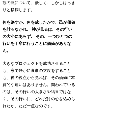
観の罠について、優しく、しかしはっき
りと指摘します。
何を為すか、何を成したかで、己が価値
を計るなかれ。
神が見るは、その行い
の大小にあらず。
その、一つひとつの
行いを丁寧に行うことに価値がありな
ん。
大きなプロジェクトを成功させること
も、家で静かに食事の支度をすること
も、神の視点から見れば、その価値に本
質的な違いはありません。問われている
のは、その行いの大きさや結果ではな
く、その行いに、どれだけの心を込めら
れたか、ただ一点なのです。