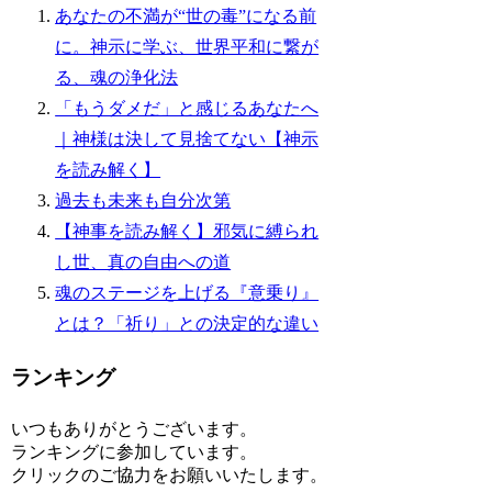
あなたの不満が“世の毒”になる前
に。神示に学ぶ、世界平和に繋が
る、魂の浄化法
「もうダメだ」と感じるあなたへ
｜神様は決して見捨てない【神示
を読み解く】
過去も未来も自分次第
【神事を読み解く】邪気に縛られ
し世、真の自由への道
魂のステージを上げる『意乗り』
とは？「祈り」との決定的な違い
ランキング
いつもありがとうございます。
ランキングに参加しています。
クリックのご協力をお願いいたします。