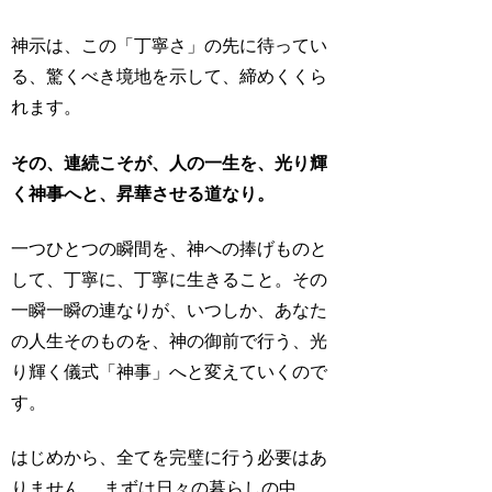
神示は、この「丁寧さ」の先に待ってい
る、驚くべき境地を示して、締めくくら
れます。
その、連続こそが、人の一生を、光り輝
く神事へと、昇華させる道なり。
一つひとつの瞬間を、神への捧げものと
して、丁寧に、丁寧に生きること。その
一瞬一瞬の連なりが、いつしか、あなた
の人生そのものを、神の御前で行う、光
り輝く儀式「神事」へと変えていくので
す。
はじめから、全てを完璧に行う必要はあ
りません。 まずは日々の暮らしの中