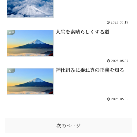
2025.05.19
人生を素晴らしくする道
神示
2025.05.17
神仕組みに委ね真の正義を知る
神示
2025.05.15
次のページ