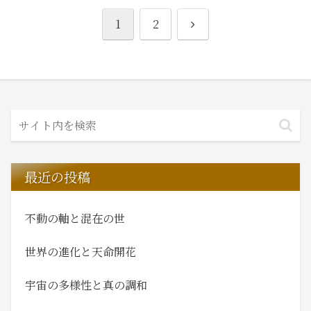
次
1
2
へ
最近の投稿
不動の軸と混在の世
世界の進化と天命開花
宇宙の多様性と真の調和