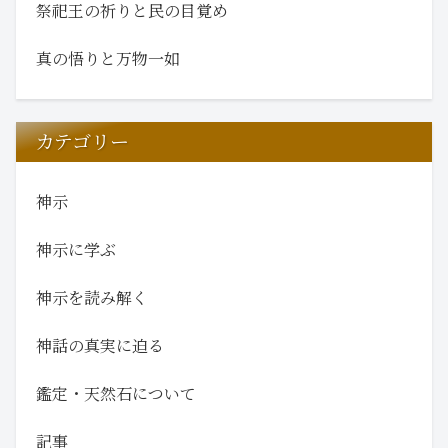
祭祀王の祈りと民の目覚め
真の悟りと万物一如
カテゴリー
神示
神示に学ぶ
神示を読み解く
神話の真実に迫る
鑑定・天然石について
記事