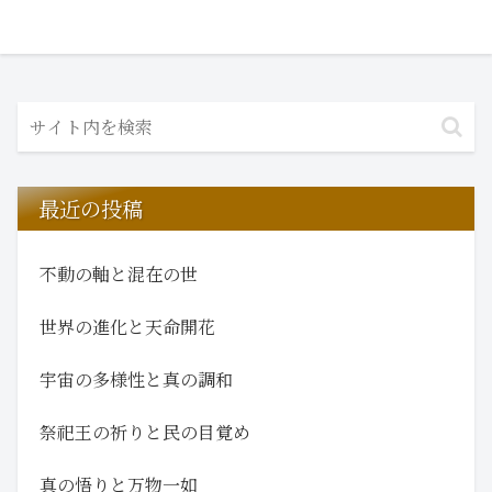
へ
最近の投稿
不動の軸と混在の世
世界の進化と天命開花
宇宙の多様性と真の調和
祭祀王の祈りと民の目覚め
真の悟りと万物一如