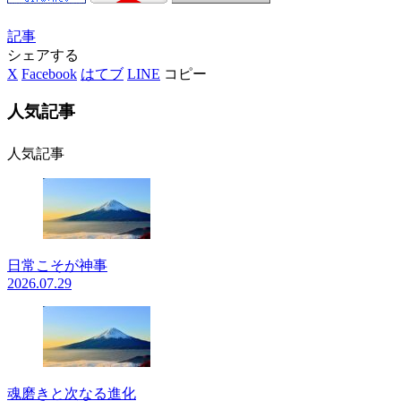
記事
シェアする
X
Facebook
はてブ
LINE
コピー
人気記事
人気記事
日常こそが神事
2026.07.29
魂磨きと次なる進化