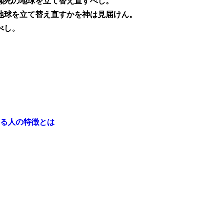
瀕死の地球を立て替え直すべし。
地球を立て替え直すかを神は見届けん。
べし。
る人の特徴とは