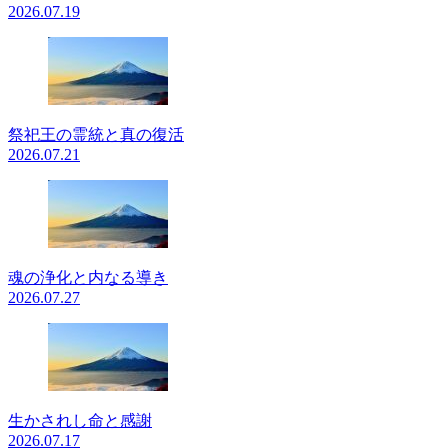
2026.07.19
祭祀王の霊統と真の復活
2026.07.21
魂の浄化と内なる導き
2026.07.27
生かされし命と感謝
2026.07.17