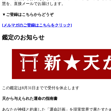
慧を、直接メールでお届けします。
▼ご登録はこちらからどうぞ
[メルマガのご登録はこちらをクリック]
鑑定のお知らせ
この鑑定は8月31日までで受付を休止します
天から与えられた運命の指南書
あなたが神様と約束した「運命計画」を現実世界で果たすた