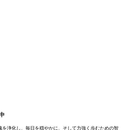
中
魂を浄化し、毎日を穏やかに、そして力強く歩むための智