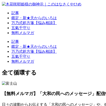
記事
鑑定・新★天からのいろは
万乃式処方箋【悩み相談】
五氣千守り
無料メルマガ
記事
鑑定・新★天からのいろは
万乃式処方箋【悩み相談】
五氣千守り
無料メルマガ
全て循環する
【無料メルマガ】「大和の民へのメッセージ」配信
日々の波動からお伝えする「大和の民へのメッセージ」や、