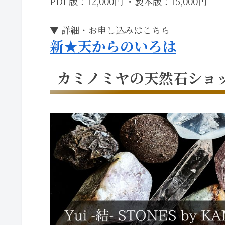
PDF版：12,000円 ・製本版：15,000円
▼ 詳細・お申し込みはこちら
新★天からのいろは
カミノミヤの天然石ショ