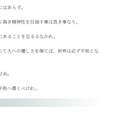
にはあらず。
り高き精神性を目指す事は良き事なり。
にあることを忘るるなかれ。
にて人への優しさを保てば、世界は必ず平和とな
せぬ。
平和へ導くべけれ。