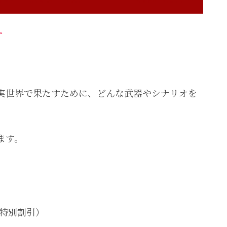
す
実世界で果たすために、どんな武器やシナリオを
ます。
（特別割引）