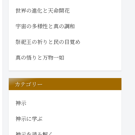
世界の進化と天命開花
宇宙の多様性と真の調和
祭祀王の祈りと民の目覚め
真の悟りと万物一如
カテゴリー
神示
神示に学ぶ
神示を読み解く