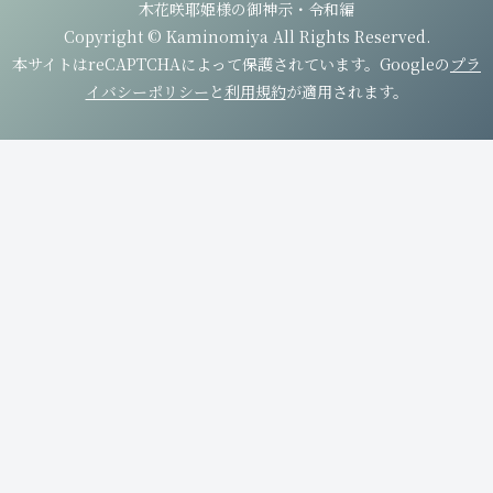
木花咲耶姫様の御神示・令和編
Copyright © Kaminomiya All Rights Reserved.
本サイトはreCAPTCHAによって保護されています。Googleの
プラ
イバシーポリシー
と
利用規約
が適用されます。