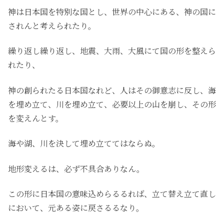
神は日本国を特別な国とし、世界の中心にある、神の国に
されんと考えられたり。
繰り返し繰り返し、地震、大雨、大風にて国の形を整えら
れたり、
神の創られたる日本国なれど、人はその御意志に反し、海
を埋め立て、川を埋め立て、必要以上の山を崩し、その形
を変えんとす。
海や湖、川を決して埋め立ててはならぬ。
地形変えるは、必ず不具合ありなん。
この形に日本国の意味込めらるるれば、立て替え立て直し
において、元ある姿に戻さるるなり。