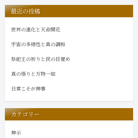
最近の投稿
世界の進化と天命開花
宇宙の多様性と真の調和
祭祀王の祈りと民の目覚め
真の悟りと万物一如
日常こそが神事
カテゴリー
神示