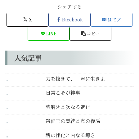
シェアする
X
Facebook
はてブ
LINE
コピー
人気記事
力を抜きて、丁寧に生きよ
日常こそが神事
魂磨きと次なる進化
祭祀王の霊統と真の復活
魂の浄化と内なる導き