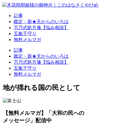
記事
鑑定・新★天からのいろは
万乃式処方箋【悩み相談】
五氣千守り
無料メルマガ
記事
鑑定・新★天からのいろは
万乃式処方箋【悩み相談】
五氣千守り
無料メルマガ
地が揺れる国の民として
【無料メルマガ】「大和の民への
メッセージ」配信中