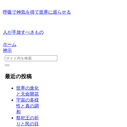
呼吸で神気を得て世界に巡らせる
人が手放すべきもの
ホーム
神示
最近の投稿
世界の進化
と天命開花
宇宙の多様
性と真の調
和
祭祀王の祈
りと民の目