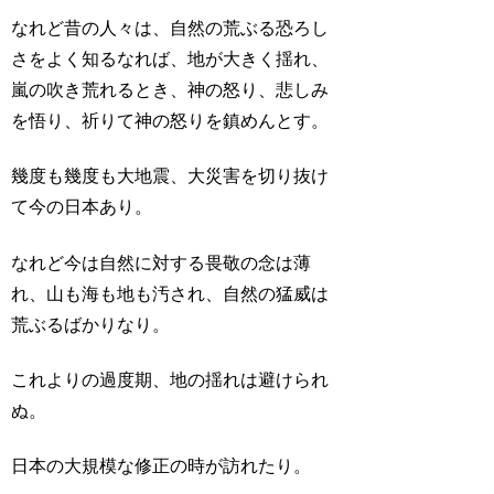
なれど昔の人々は、自然の荒ぶる恐ろし
さをよく知るなれば、地が大きく揺れ、
嵐の吹き荒れるとき、神の怒り、悲しみ
を悟り、祈りて神の怒りを鎮めんとす。
幾度も幾度も大地震、大災害を切り抜け
て今の日本あり。
なれど今は自然に対する畏敬の念は薄
れ、山も海も地も汚され、自然の猛威は
荒ぶるばかりなり。
これよりの過度期、地の揺れは避けられ
ぬ。
日本の大規模な修正の時が訪れたり。