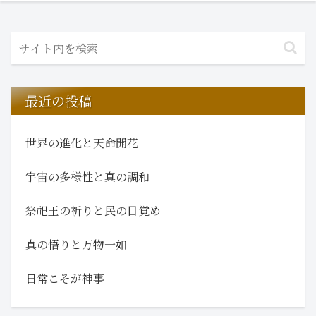
最近の投稿
世界の進化と天命開花
宇宙の多様性と真の調和
祭祀王の祈りと民の目覚め
真の悟りと万物一如
日常こそが神事