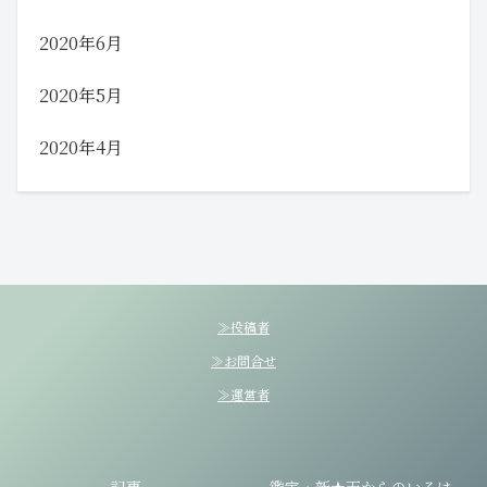
2020年6月
2020年5月
2020年4月
≫投稿者
≫お問合せ
≫運営者
記事
鑑定・新★天からのいろは