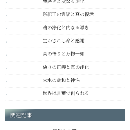
魂磨きと次なる進化
祭祀王の霊統と真の復活
魂の浄化と内なる導き
生かされし命と感謝
真の悟りと万物一如
偽りの正義と真の浄化
火水の調和と神性
世界は言葉で創られる
関連記事