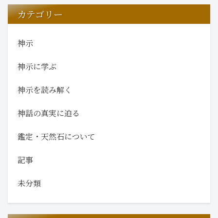
カテゴリー
神示
神示に学ぶ
神示を読み解く
神話の真実に迫る
鑑定・天然石について
記事
未分類