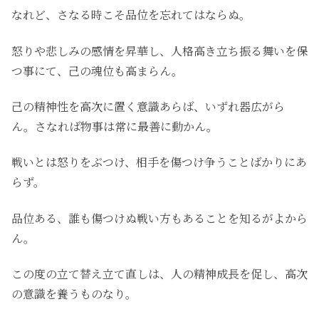
なれど、さなる時こそ品位を忘れてはならぬ。
怒りや悲しみの感情を昇華し、人格高き立ち振る舞いを保
つ事にて、己の魂位も高まらん。
己の精神性を高次に置く意識あらば、いずれ器広がら
ん。さなれば物事は常に最善に動かん。
戦いとは怒りをぶつけ、相手を傷つけ争うことばかりにあ
らず。
品位ある、誰も傷つけぬ戦い方もあることを知るがよから
ん。
この度の立て替え立て直しは、人の精神成長を促し、高次
の意識を養うものなり。