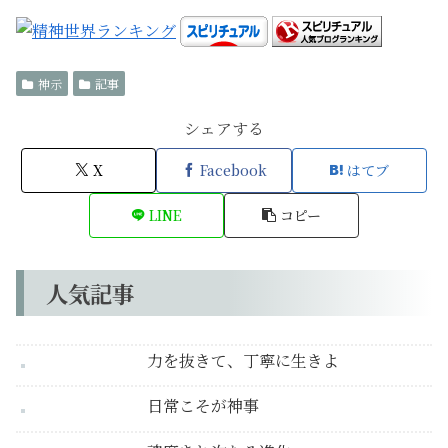
神示
記事
シェアする
X
Facebook
はてブ
LINE
コピー
人気記事
力を抜きて、丁寧に生きよ
日常こそが神事