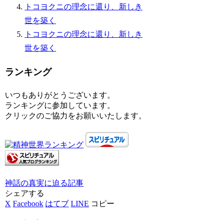
トコヨクニの理念に還り、新しき
世を築く
トコヨクニの理念に還り、新しき
世を築く
ランキング
いつもありがとうございます。
ランキングに参加しています。
クリックのご協力をお願いいたします。
神話の真実に迫る
記事
シェアする
X
Facebook
はてブ
LINE
コピー