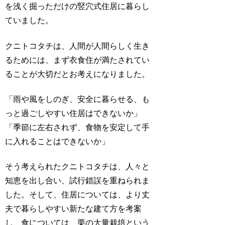
を浅く掘っただけの竪穴式住居に暮らし
ていました。
クニトコタチは、人間が人間らしく生き
るためには、まず衣食住が満たされてい
ることが大切だとお考えになりました。
「雨や風をしのぎ、安全に暮らせる、も
っと過ごしやすい住居はできないか」
「季節に左右されず、食物を安定して手
に入れることはできないか」
そう考えられたクニトコタチは、人々と
知恵を出し合い、試行錯誤を重ねられま
した。そして、住居については、より丈
夫で暮らしやすい新たな建て方を考案
し、食については、栗の大量栽培という