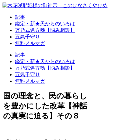
記事
鑑定・新★天からのいろは
万乃式処方箋【悩み相談】
五氣千守り
無料メルマガ
記事
鑑定・新★天からのいろは
万乃式処方箋【悩み相談】
五氣千守り
無料メルマガ
国の理念と、民の暮らし
を豊かにした改革【神話
の真実に迫る】その８