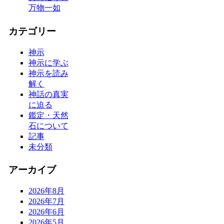
万物一如
カテゴリー
神示
神示に学ぶ
神示を読み
解く
神話の真実
に迫る
鑑定・天然
石について
記事
未分類
アーカイブ
2026年8月
2026年7月
2026年6月
2026年5月