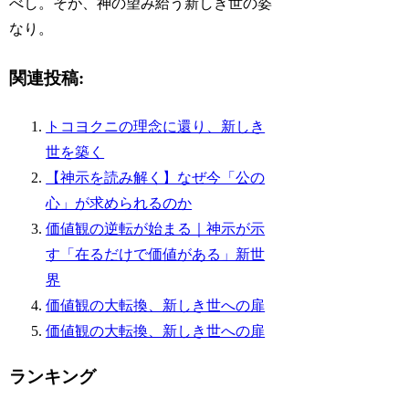
べし。そが、神の望み給う新しき世の姿
なり。
関連投稿:
トコヨクニの理念に還り、新しき
世を築く
【神示を読み解く】なぜ今「公の
心」が求められるのか
価値観の逆転が始まる｜神示が示
す「在るだけで価値がある」新世
界
価値観の大転換、新しき世への扉
価値観の大転換、新しき世への扉
ランキング