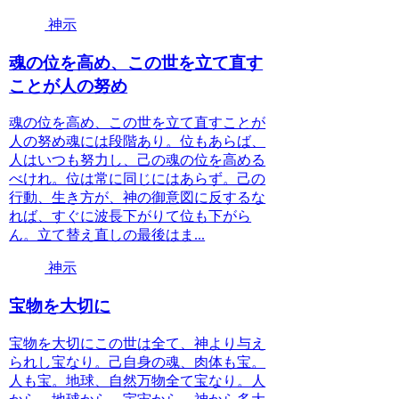
神示
魂の位を高め、この世を立て直す
ことが人の努め
魂の位を高め、この世を立て直すことが
人の努め魂には段階あり。位もあらば、
人はいつも努力し、己の魂の位を高める
べけれ。位は常に同じにはあらず。己の
行動、生き方が、神の御意図に反するな
れば、すぐに波長下がりて位も下がら
ん。立て替え直しの最後はま...
神示
宝物を大切に
宝物を大切にこの世は全て、神より与え
られし宝なり。己自身の魂、肉体も宝。
人も宝。地球、自然万物全て宝なり。人