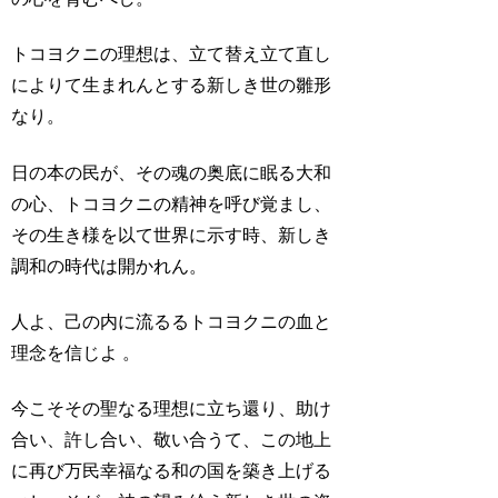
トコヨクニの理想は、立て替え立て直し
によりて生まれんとする新しき世の雛形
なり。
日の本の民が、その魂の奥底に眠る大和
の心、トコヨクニの精神を呼び覚まし、
その生き様を以て世界に示す時、新しき
調和の時代は開かれん。
人よ、己の内に流るるトコヨクニの血と
理念を信じよ 。
今こそその聖なる理想に立ち還り、助け
合い、許し合い、敬い合うて、この地上
に再び万民幸福なる和の国を築き上げる