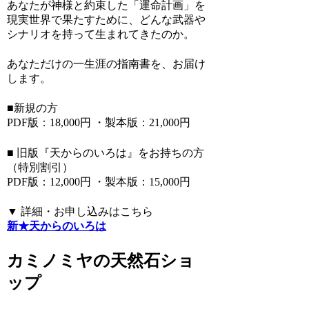
あなたが神様と約束した「運命計画」を
現実世界で果たすために、どんな武器や
シナリオを持って生まれてきたのか。
あなただけの一生涯の指南書を、お届け
します。
■新規の方
PDF版：18,000円 ・製本版：21,000円
■ 旧版『天からのいろは』をお持ちの方
（特別割引）
PDF版：12,000円 ・製本版：15,000円
▼ 詳細・お申し込みはこちら
新★天からのいろは
カミノミヤの天然石ショ
ップ