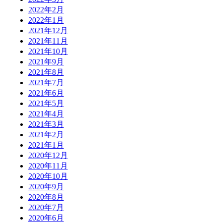
2022年2月
2022年1月
2021年12月
2021年11月
2021年10月
2021年9月
2021年8月
2021年7月
2021年6月
2021年5月
2021年4月
2021年3月
2021年2月
2021年1月
2020年12月
2020年11月
2020年10月
2020年9月
2020年8月
2020年7月
2020年6月