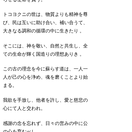
トコヨクニの世は、物質よりも精神を尊
び、民は互いに助け合い、補い合うて、
大きなる調和の循環の中に生きたり 。
そこには、神を敬い、自然と共生し、全
ての生命が輝く国造りの理想ありき 。
この古の理念を今に蘇らす道は、一人一
人が己の心を浄め、魂を磨くことより始
まる。
我欲を手放し、他者を許し、愛と慈悲の
心にて人と交われ。
感謝の念を忘れず、日々の営みの中に公
の心を育むべし。