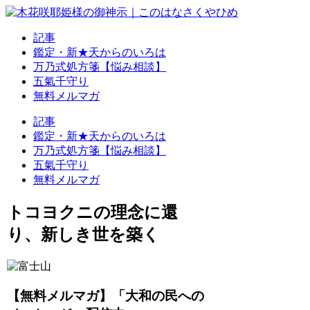
記事
鑑定・新★天からのいろは
万乃式処方箋【悩み相談】
五氣千守り
無料メルマガ
記事
鑑定・新★天からのいろは
万乃式処方箋【悩み相談】
五氣千守り
無料メルマガ
トコヨクニの理念に還
り、新しき世を築く
【無料メルマガ】「大和の民への