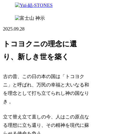
神示
2025.09.28
トコヨクニの理念に還
り、新しき世を築く
古の昔、この日の本の国は「トコヨク
ニ」と呼ばれ、万民の幸福と大いなる和
を理念として打ち立てられし神の国なり
き 。
立て替え立て直しの今、人はこの原点な
る理想に立ち還り、その精神を現代に蘇
らせる使命を負う。