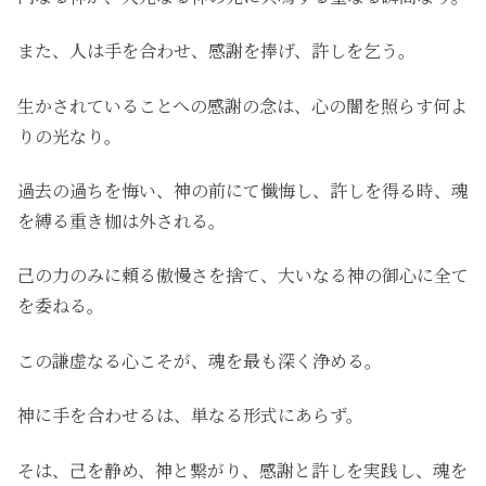
また、人は手を合わせ、感謝を捧げ、許しを乞う。
生かされていることへの感謝の念は、心の闇を照らす何よ
りの光なり。
過去の過ちを悔い、神の前にて懺悔し、許しを得る時、魂
を縛る重き枷は外される。
己の力のみに頼る傲慢さを捨て、大いなる神の御心に全て
を委ねる。
この謙虚なる心こそが、魂を最も深く浄める。
神に手を合わせるは、単なる形式にあらず。
そは、己を静め、神と繋がり、感謝と許しを実践し、魂を