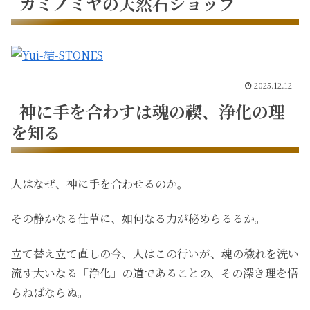
カミノミヤの天然石ショップ
2025.12.12
神に手を合わすは魂の禊、浄化の理
を知る
人はなぜ、神に手を合わせるのか。
その静かなる仕草に、如何なる力が秘めらるるか。
立て替え立て直しの今、人はこの行いが、魂の穢れを洗い
流す大いなる「浄化」の道であることの、その深き理を悟
らねばならぬ。