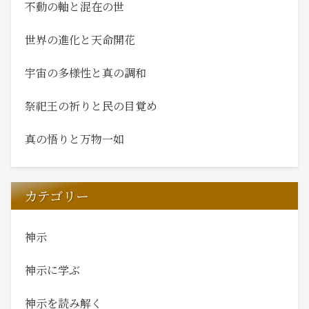
不動の軸と混在の世
世界の進化と天命開花
宇宙の多様性と真の調和
祭祀王の祈りと民の目覚め
真の悟りと万物一如
カテゴリー
神示
神示に学ぶ
神示を読み解く