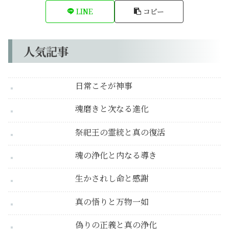
LINE
コピー
人気記事
日常こそが神事
魂磨きと次なる進化
祭祀王の霊統と真の復活
魂の浄化と内なる導き
生かされし命と感謝
真の悟りと万物一如
偽りの正義と真の浄化