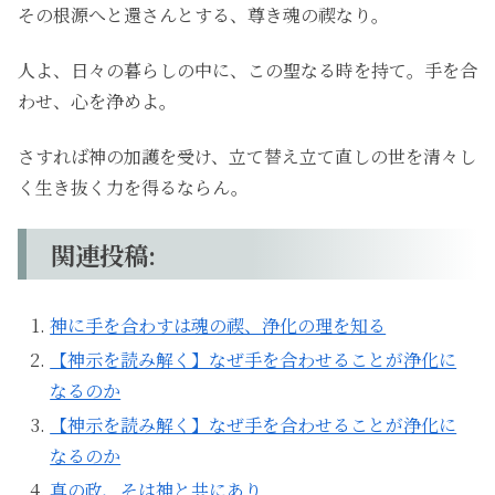
その根源へと還さんとする、尊き魂の禊なり。
人よ、日々の暮らしの中に、この聖なる時を持て。手を合
わせ、心を浄めよ。
さすれば神の加護を受け、立て替え立て直しの世を清々し
く生き抜く力を得るならん。
関連投稿:
神に手を合わすは魂の禊、浄化の理を知る
【神示を読み解く】なぜ手を合わせることが浄化に
なるのか
【神示を読み解く】なぜ手を合わせることが浄化に
なるのか
真の政、そは神と共にあり