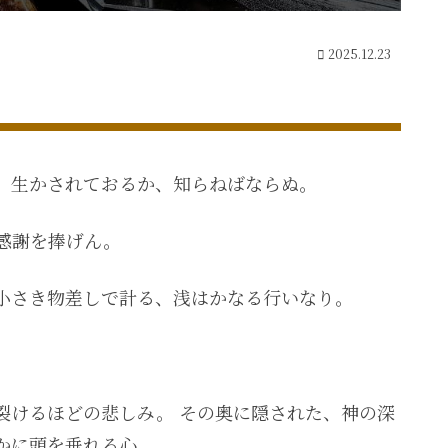
2025.12.23
、生かされておるか、知らねばならぬ。
感謝を捧げん。
小さき物差しで計る、浅はかなる行いなり。
。
裂けるほどの悲しみ。 その奥に隠された、神の深
かに頭を垂れる心。