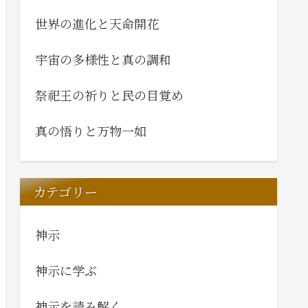
世界の進化と天命開花
宇宙の多様性と真の調和
祭祀王の祈りと民の目覚め
真の悟りと万物一如
カテゴリー
神示
神示に学ぶ
神示を読み解く