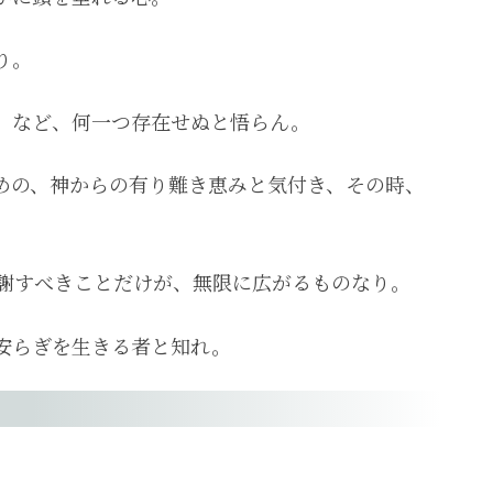
り。
」など、何一つ存在せぬと悟らん。
めの、神からの有り難き恵みと気付き、その時、
謝すべきことだけが、無限に広がるものなり。
安らぎを生きる者と知れ。