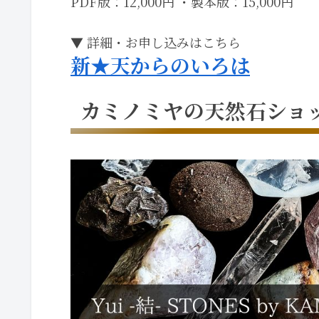
PDF版：12,000円 ・製本版：15,000円
▼ 詳細・お申し込みはこちら
新★天からのいろは
カミノミヤの天然石ショ