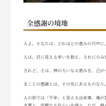
全感謝の境地
人よ。そなたは、どれほどの恵みの只中に
人は、目に見える幸いを数え、それにのみ
されど、そは、神の大いなる恵みを、己が
まことの感謝とは、その先にあるものなり
人の世では「不幸」と見える出来事、魂が
き愛と、完璧なる計らいを悟り、ただ、静