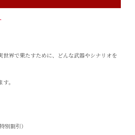
す
実世界で果たすために、どんな武器やシナリオを
ます。
（特別割引）