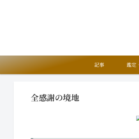
記事
全感謝の境地