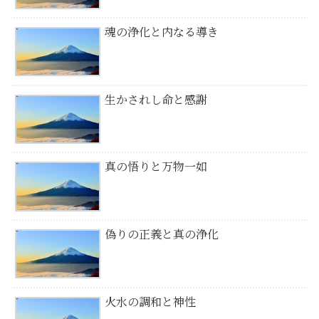
魂の浄化と内なる導き
生かされし命と感謝
真の悟りと万物一如
偽りの正義と真の浄化
火水の調和と神性