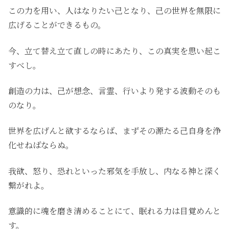
この力を用い、人はなりたい己となり、己の世界を無限に
広げることができるもの。
今、立て替え立て直しの時にあたり、この真実を思い起こ
すべし。
創造の力は、己が想念、言霊、行いより発する波動そのも
のなり。
世界を広げんと欲するならば、まずその源たる己自身を浄
化せねばならぬ。
我欲、怒り、恐れといった邪気を手放し、内なる神と深く
繋がれよ。
意識的に魂を磨き清めることにて、眠れる力は目覚めんと
す。