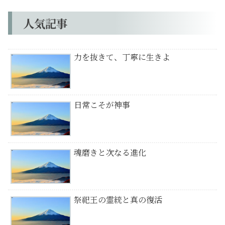
人気記事
力を抜きて、丁寧に生きよ
日常こそが神事
魂磨きと次なる進化
祭祀王の霊統と真の復活