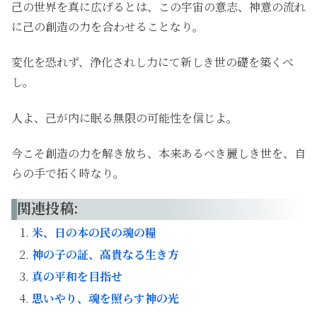
己の世界を真に広げるとは、この宇宙の意志、神意の流れ
に己の創造の力を合わせることなり。
変化を恐れず、浄化されし力にて新しき世の礎を築くべ
し。
人よ、己が内に眠る無限の可能性を信じよ。
今こそ創造の力を解き放ち、本来あるべき麗しき世を、自
らの手で拓く時なり。
関連投稿:
米、日の本の民の魂の糧
神の子の証、高貴なる生き方
真の平和を目指せ
思いやり、魂を照らす神の光