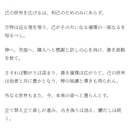
己の世界を広げるは、利己のためのみにあらず。
万物は巡る理を悟り、己がその大いなる循環の一部なるを
知るべし。
神へ、先祖へ、隣人へと感謝と許しの心を向け、善き波動
を放て。
さすれば繋がりは深まり、善き循環は広がりて、己の世界
は他者と共に豊かとなり、神の加護と導きも得られん。
外なる世界もまた、今、本来の姿へと還らんとす。
立て替え立て直しが進み、古き偽りは消え、膿だしは続
く。