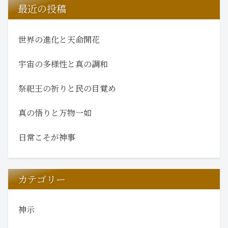
最近の投稿
世界の進化と天命開花
宇宙の多様性と真の調和
祭祀王の祈りと民の目覚め
真の悟りと万物一如
日常こそが神事
カテゴリー
神示