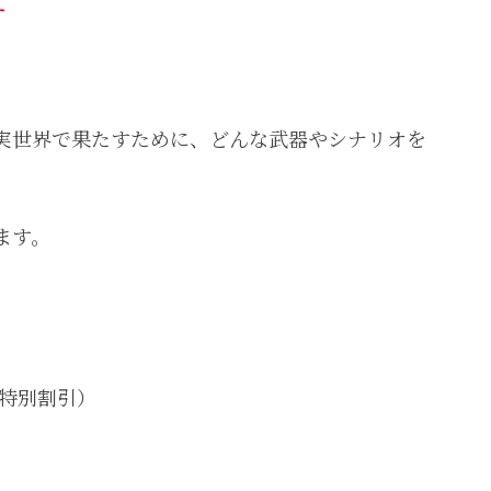
す
実世界で果たすために、どんな武器やシナリオを
ます。
（特別割引）