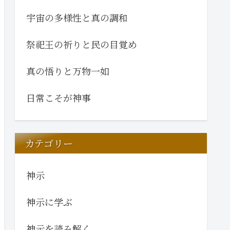
宇宙の多様性と真の調和
祭祀王の祈りと民の目覚め
真の悟りと万物一如
日常こそが神事
カテゴリー
神示
神示に学ぶ
神示を読み解く