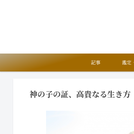
記事
神の子の証、高貴なる生き方