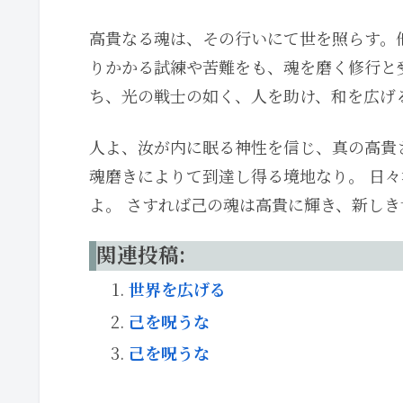
高貴なる魂は、その行いにて世を照らす。
りかかる試練や苦難をも、魂を磨く修行と
ち、光の戦士の如く、人を助け、和を広げ
人よ、汝が内に眠る神性を信じ、真の高貴
魂磨きによりて到達し得る境地なり。 日
よ。 さすれば己の魂は高貴に輝き、新し
関連投稿:
世界を広げる
己を呪うな
己を呪うな