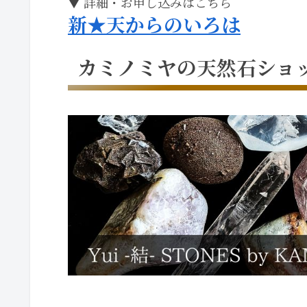
▼ 詳細・お申し込みはこちら
新★天からのいろは
カミノミヤの天然石ショ