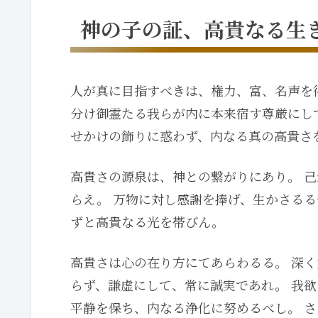
神の子の証、高貴なる生
人が真に目指すべきは、権力、富、名声を
分け御霊たる我らが内に本来宿す尊厳にし
せかけの飾りに惑わず、内なる真の高貴さ
高貴さの源泉は、神との繋がりにあり。 
らえ。 万物に対し感謝を捧げ、生かさるる
ずと高貴なる光を帯びん。
高貴さは心の在り方にてあらわるる。 深く
らず、謙虚にして、常に誠実であれ。 我
平静を保ち、内なる浄化に努めるべし。 