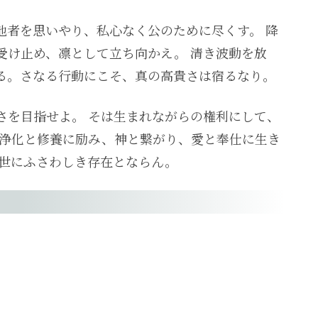
他者を思いやり、私心なく公のために尽くす。 降
受け止め、凛として立ち向かえ。 清き波動を放
る。さなる行動にこそ、真の高貴さは宿るなり。
さを目指せよ。 そは生まれながらの権利にして、
々浄化と修養に励み、神と繋がり、愛と奉仕に生き
き世にふさわしき存在とならん。