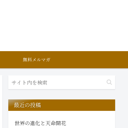
無料メルマガ
最近の投稿
世界の進化と天命開花