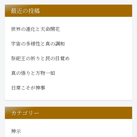
最近の投稿
世界の進化と天命開花
宇宙の多様性と真の調和
祭祀王の祈りと民の目覚め
真の悟りと万物一如
日常こそが神事
カテゴリー
神示