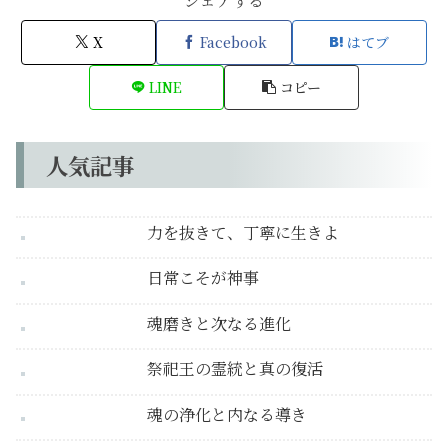
シェアする
X
Facebook
はてブ
LINE
コピー
人気記事
力を抜きて、丁寧に生きよ
日常こそが神事
魂磨きと次なる進化
祭祀王の霊統と真の復活
魂の浄化と内なる導き