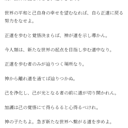
世界の平和と己自身の幸せを望むなれば、自ら正道に戻る
努力をなせよ。
正道を歩むと覚悟決まらば、神が道を示し導かん。
今人類は、新たな世界の起点を目指し歩む道中なり。
正道を歩む者のみが辿りつく場所なり。
神から離れ道を過てば辿りつかぬ。
己を浄化し、己が光となる者の前に道が切り開かれん。
加護は己の覚悟にて得らるると心得るべけれ。
神の子たちよ。急ぎ新たな世界へ繋がる道を歩めよ。