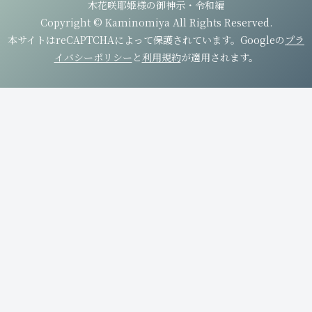
木花咲耶姫様の御神示・令和編
Copyright © Kaminomiya All Rights Reserved.
本サイトはreCAPTCHAによって保護されています。Googleの
プラ
イバシーポリシー
と
利用規約
が適用されます。