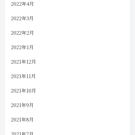
2022年4月
2022年3月
2022年2月
2022年1月
2021年12月
2021年11月
2021年10月
2021年9月
2021年8月
2021年7月