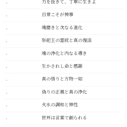
力を抜きて、丁寧に生きよ
日常こそが神事
魂磨きと次なる進化
祭祀王の霊統と真の復活
魂の浄化と内なる導き
生かされし命と感謝
真の悟りと万物一如
偽りの正義と真の浄化
火水の調和と神性
世界は言葉で創られる