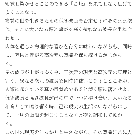
知覚し響かせることのできる『音域』を果てしなく広げて
ゆくことなり。
物質の世を生きるための低き波長を否定せずにそのまま抱
き、そこに大いなる源と繋がる高く精妙なる波長を重ね合
わせよ。
肉体を通した物理的な喜びを存分に味わいながらも、同時
に、万物と繋がる高次元の意識を保ち続けるがよから
ん。
星の波長が上がりゆく今、三次元の現実と高次元の真理と
いう、異なる次元の波長を同時に使いこなすことこそが、
人類に起きている真の目覚めであると深く腑に落とせよ。
低き波長と高き波長が己の中で一つに溶け合い、大いなる
和音として鳴り響く時、己は現実の生活にいながらにし
て、一切の摩擦を起こすことなく万物と調和してゆか
ん。
この世の現実をしっかりと生きながら、その意識は常に大