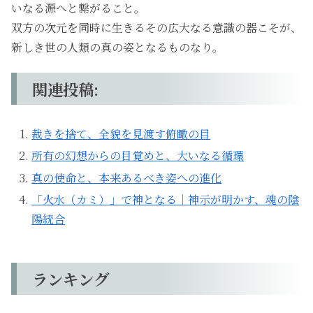
いなる源へと繋がること。
双方の次元を同時に生きるその広大なる意識の器こそが、
新しき世の人類の真の姿となるものなり。
関連投稿:
裁きを捨て、全貌を見渡す俯瞰の目
所有の幻想からの目覚めと、大いなる循環
真の使命と、本来あるべき姿への進化
「火水（カミ）」で神となる｜神示が明かす、魂の陰
陽統合
ランキング