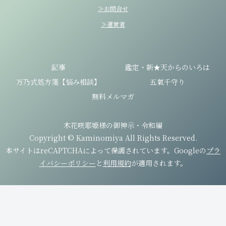
≫お問合せ
≫運営者
記事
鑑定・新★天からのいろは
万乃式処方箋【悩み相談】
五氣千守り
無料メルマガ
木花咲耶姫様の御神示・令和編
Copyright © Kaminomiya All Rights Reserved.
本サイトはreCAPTCHAによって保護されています。Googleの
プラ
イバシーポリシー
と
利用規約
が適用されます。