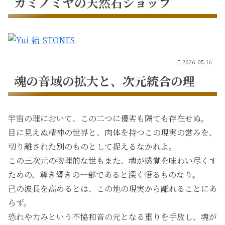
カミノミヤの天然石ショップ
2026.05.16
魂の音域の拡大と、次元統合の理
宇宙の理において、この二つに優劣も隔ても存在せぬ。
目に見えぬ精神の世界と、肉体を持つこの現実の営みを、
切り離された別のものとして捉えるなかれよ。
この三次元の物理的な世もまた、魂が感覚を味わい尽くす
ための、尊き響きの一部であると深く悟るものなり。
己の波長を高めるとは、この地の現実から離れることにあ
らず。
恐れや力みという不協和音の元となる重りを手放し、魂が