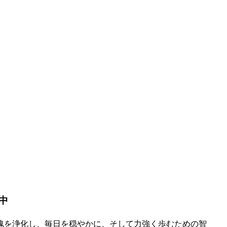
中
魂を浄化し、毎日を穏やかに、そして力強く歩むための智