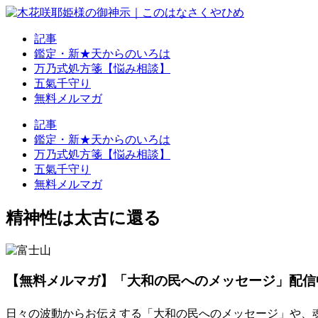
記事
鑑定・新★天からのいろは
万乃式処方箋【悩み相談】
五氣千守り
無料メルマガ
記事
鑑定・新★天からのいろは
万乃式処方箋【悩み相談】
五氣千守り
無料メルマガ
精神性は太古に還る
【無料メルマガ】「大和の民へのメッセージ」配信
日々の波動からお伝えする「大和の民へのメッセージ」や、