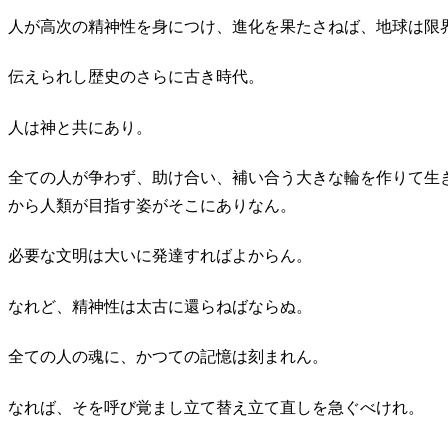
人が高次の精神性を身につけ、進化を果たさねば、地球は限
伝えられし歴史のさらに古き時代。
人は神と共にあり。
全ての人が争わず、助け合い、補い合う大きな輪を作りて生
から人類が目指す姿がそこにありなん。
必要な文明は大いに発達すればよからん。
なれど、精神性は太古に還らねばならぬ。
全ての人の魂に、かつての記憶は刻まれん。
なれば、そを呼び覚まし立て替え立て直しを急ぐべけれ。