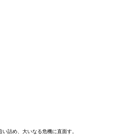
追い詰め、大いなる危機に直面す。