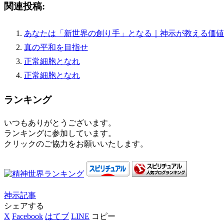
関連投稿:
あなたは「新世界の創り手」となる｜神示が教える価値
真の平和を目指せ
正常細胞となれ
正常細胞となれ
ランキング
いつもありがとうございます。
ランキングに参加しています。
クリックのご協力をお願いいたします。
神示
記事
シェアする
X
Facebook
はてブ
LINE
コピー