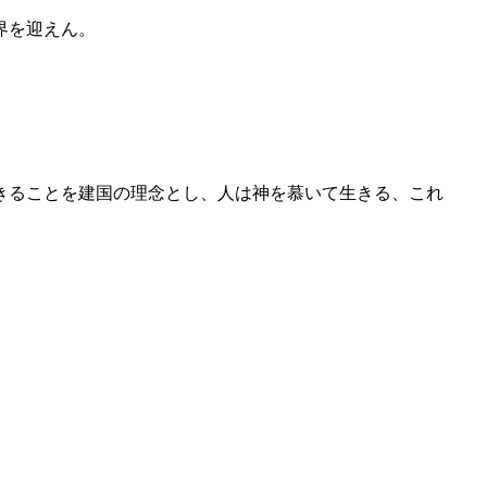
界を迎えん。
きることを建国の理念とし、人は神を慕いて生きる、これ