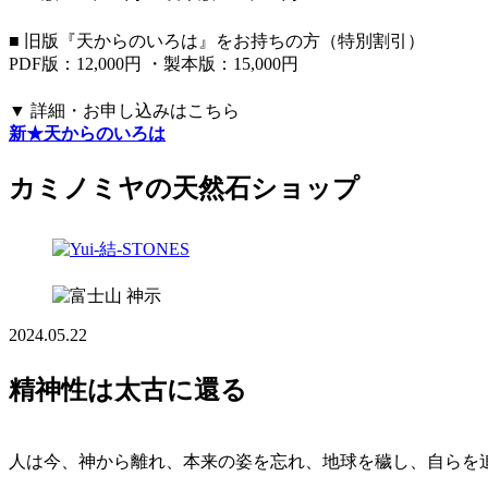
■ 旧版『天からのいろは』をお持ちの方（特別割引）
PDF版：12,000円 ・製本版：15,000円
▼ 詳細・お申し込みはこちら
新★天からのいろは
カミノミヤの天然石ショップ
神示
2024.05.22
精神性は太古に還る
人は今、神から離れ、本来の姿を忘れ、地球を穢し、自らを