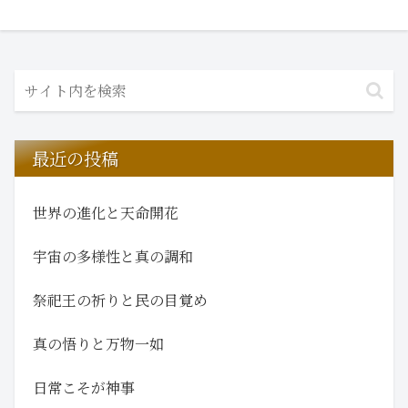
最近の投稿
世界の進化と天命開花
宇宙の多様性と真の調和
祭祀王の祈りと民の目覚め
真の悟りと万物一如
日常こそが神事