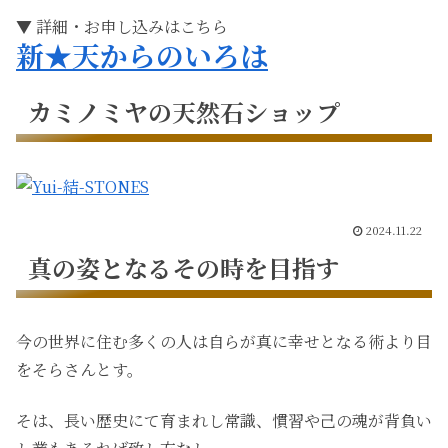
▼ 詳細・お申し込みはこちら
新★天からのいろは
カミノミヤの天然石ショップ
2024.11.22
真の姿となるその時を目指す
今の世界に住む多くの人は自らが真に幸せとなる術より目
をそらさんとす。
そは、長い歴史にて育まれし常識、慣習や己の魂が背負い