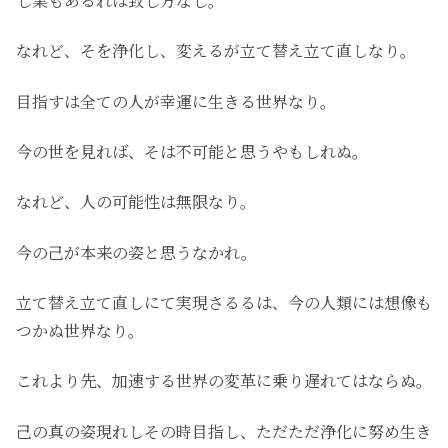
し業もあるれば致し方なし。
なれど、そを浄化し、変えるが立て替え立て直しなり。
目指すは全ての人が幸運に生きる世界なり。
今の世を見れば、そは不可能と思うやもしれぬ。
なれど、人の可能性は無限なり。
今の己が本来の姿と思うなかれ。
立て替え立て直しにて実現さるるは、今の人類には想像も
つかぬ世界なり。
これより先、加速する世界の変革に乗り遅れてはならぬ。
己の真の姿現れしその時目指し、ただただ浄化に努め生き