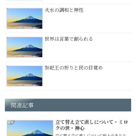
火水の調和と神性
世界は言葉で創られる
祭祀王の祈りと民の目覚め
関連記事
立て替え立て直しについて・ミロ
記事
クの世・神心
立て替え立て直しについて地上のありと