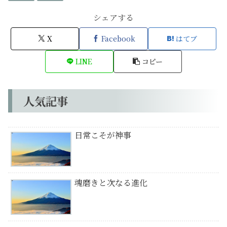
シェアする
X
Facebook
はてブ
LINE
コピー
人気記事
日常こそが神事
魂磨きと次なる進化