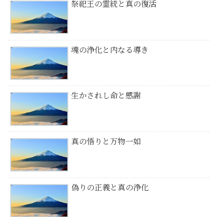
祭祀王の霊統と真の復活
魂の浄化と内なる導き
生かされし命と感謝
真の悟りと万物一如
偽りの正義と真の浄化