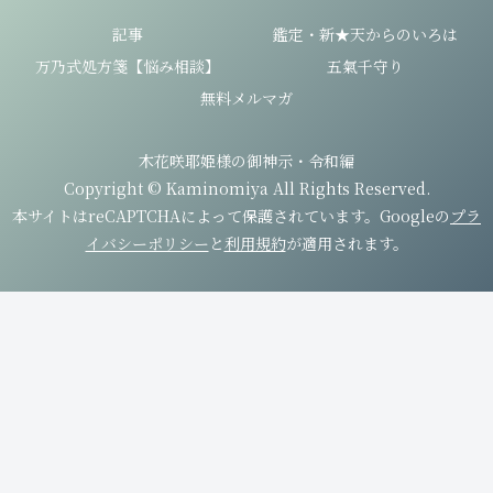
記事
鑑定・新★天からのいろは
万乃式処方箋【悩み相談】
五氣千守り
無料メルマガ
木花咲耶姫様の御神示・令和編
Copyright © Kaminomiya All Rights Reserved.
本サイトはreCAPTCHAによって保護されています。Googleの
プラ
イバシーポリシー
と
利用規約
が適用されます。