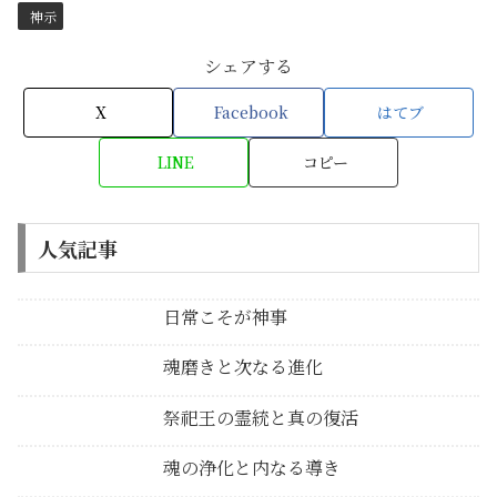
神示
シェアする
X
Facebook
はてブ
LINE
コピー
人気記事
日常こそが神事
魂磨きと次なる進化
祭祀王の霊統と真の復活
魂の浄化と内なる導き