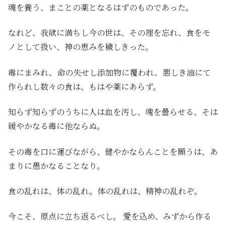
魂を養う、まことの薬となるはずのものであった。
なれど、我欲に満ちし今の世は、その理を忘れ、食をモ
ノとして扱い、神の恵みを穢しきった。
毒にまみれ、命の失せし添加物に覆われ、悪しき油にて
作られし数々の食は、もはや薬にあらず。
知らず知らずのうちに人は血を汚し、魂を曇らせる、そは
緩やかなる毒に他ならぬ。
その毒を口に運びながら、健やかならんことを願うは、あ
まりに愚かなることなり。
食の乱れは、体の乱れ。体の乱れは、精神の乱れぞ。
今こそ、原点に立ち返るべし。 愛を込め、みずから作る