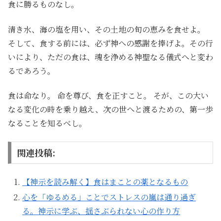
食に勝るものなし。
清き水、海の塩を用い、その土地の旬の恵みを食せよ。
そして、食する前には、必ず神への感謝を捧げよ。その行
いにより、ただの食は、魂を浄める神聖なる儀式へと変わ
るであろう。
食は命なり。 命を尊び、食を正すこと。 そが、この大い
なる変化の時を乗り越え、次の世へと渡るための、第一歩
なることを知るべし。
関連投稿:
【神示を読み解く】食はまことの薬となるもの
心を「ゆるめる」ことでストレスの嵐は通り過ぎ
る。神示に学ぶ、揺さぶられない心の作り方