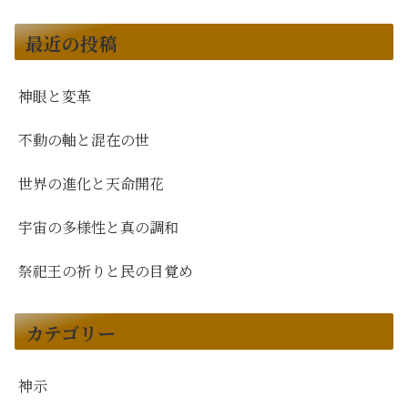
最近の投稿
神眼と変革
不動の軸と混在の世
世界の進化と天命開花
宇宙の多様性と真の調和
祭祀王の祈りと民の目覚め
カテゴリー
神示