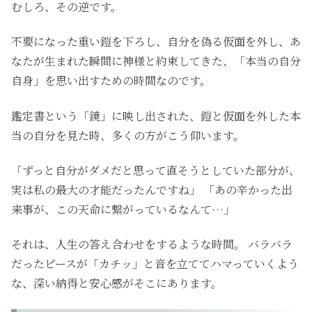
むしろ、その逆です。
不要になった重い鎧を下ろし、自分を偽る仮面を外し、あ
なたが生まれた瞬間に神様と約束してきた、「本当の自分
自身」を思い出すための時間なのです。
鑑定書という「鏡」に映し出された、鎧と仮面を外した本
当の自分を見た時、多くの方がこう仰います。
「ずっと自分がダメだと思って直そうとしていた部分が、
実は私の最大の才能だったんですね」 「あの辛かった出
来事が、この天命に繋がっているなんて…」
それは、人生の答え合わせをするような時間。 バラバラ
だったピースが「カチッ」と音を立ててハマっていくよう
な、深い納得と安心感がそこにあります。