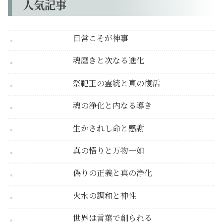
人気記事
日常こそが神事
魂磨きと次なる進化
祭祀王の霊統と真の復活
魂の浄化と内なる導き
生かされし命と感謝
真の悟りと万物一如
偽りの正義と真の浄化
火水の調和と神性
世界は言葉で創られる