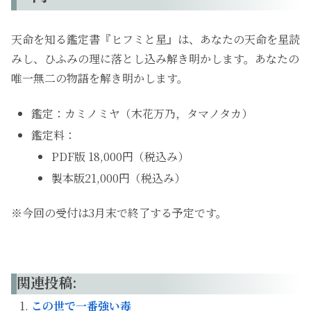
天命を知る鑑定書『ヒフミと星』は、あなたの天命を星読
みし、ひふみの理に落とし込み解き明かします。あなたの
唯一無二の物語を解き明かします。
鑑定：カミノミヤ（木花万乃，タマノタカ）
鑑定料：
PDF版 18,000円（税込み）
製本版21,000円（税込み）
※今回の受付は3月末で終了する予定です。
関連投稿:
この世で一番強い毒