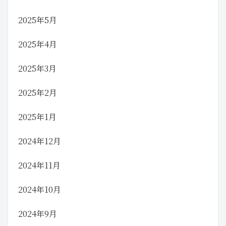
2025年5月
2025年4月
2025年3月
2025年2月
2025年1月
2024年12月
2024年11月
2024年10月
2024年9月