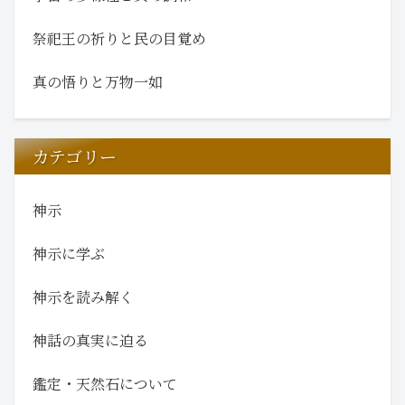
祭祀王の祈りと民の目覚め
真の悟りと万物一如
カテゴリー
神示
神示に学ぶ
神示を読み解く
神話の真実に迫る
鑑定・天然石について