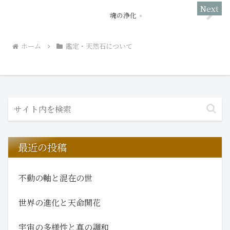
魂の浄化
ホーム
鑑定・天然石について
最近の投稿
不動の軸と混在の世
世界の進化と天命開花
宇宙の多様性と真の調和