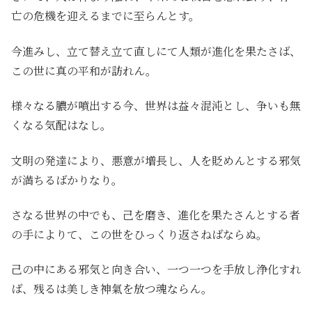
亡の危機を迎えるまでに至らんとす。
今進みし、立て替え立て直しにて人類が進化を果たさば、
この世に真の平和が訪れん。
様々なる膿が噴出する今、世界は益々混沌とし、争いも無
くなる気配はなし。
文明の発達により、悪意が増長し、人を貶めんとする邪気
が満ちるばかりなり。
さなる世界の中でも、己を磨き、進化を果たさんとする者
の手によりて、この世をひっくり返さねばならぬ。
己の中にある邪気と向き合い、一つ一つを手放し浄化すれ
ば、残るは美しき神氣を放つ魂ならん。