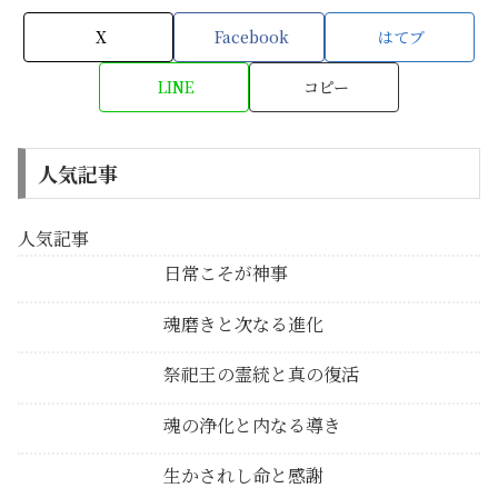
X
Facebook
はてブ
LINE
コピー
人気記事
人気記事
日常こそが神事
魂磨きと次なる進化
祭祀王の霊統と真の復活
魂の浄化と内なる導き
生かされし命と感謝