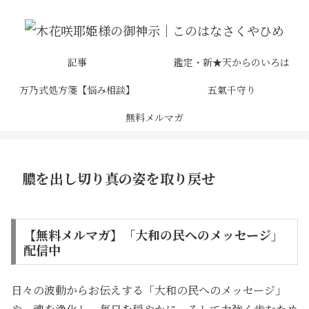
記事
鑑定・新★天からのいろは
万乃式処方箋【悩み相談】
五氣千守り
無料メルマガ
膿を出し切り真の姿を取り戻せ
【無料メルマガ】「大和の民へのメッセージ」
配信中
日々の波動からお伝えする「大和の民へのメッセージ」