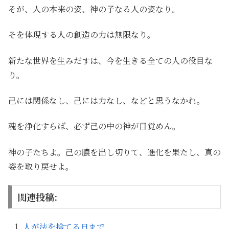
そが、人の本来の姿、神の子なる人の姿なり。
そを体現する人の創造の力は無限なり。
新たな世界を生みだすは、今を生きる全ての人の役目な
り。
己には関係なし、己には力なし、などと思うなかれ。
魂を浄化すらば、必ず己の中の神が目覚めん。
神の子たちよ。己の膿を出し切りて、進化を果たし、真の
姿を取り戻せよ。
関連投稿:
人が法を捨てる日まで