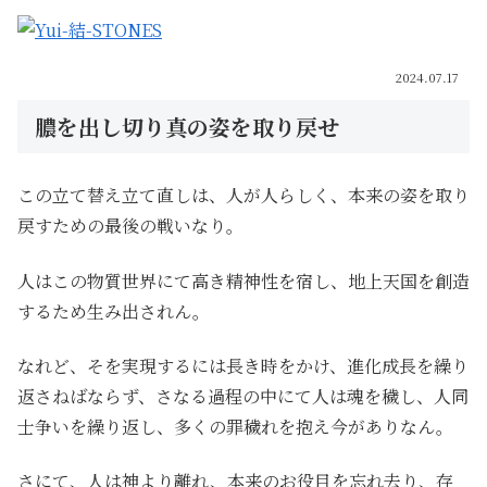
2024.07.17
膿を出し切り真の姿を取り戻せ
この立て替え立て直しは、人が人らしく、本来の姿を取り
戻すための最後の戦いなり。
人はこの物質世界にて高き精神性を宿し、地上天国を創造
するため生み出されん。
なれど、そを実現するには長き時をかけ、進化成長を繰り
返さねばならず、さなる過程の中にて人は魂を穢し、人同
士争いを繰り返し、多くの罪穢れを抱え今がありなん。
さにて、人は神より離れ、本来のお役目を忘れ去り、存