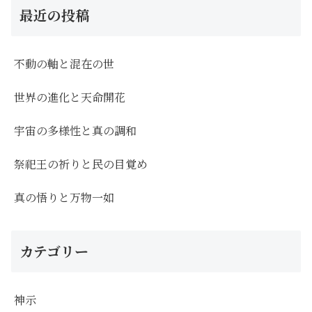
最近の投稿
不動の軸と混在の世
世界の進化と天命開花
宇宙の多様性と真の調和
祭祀王の祈りと民の目覚め
真の悟りと万物一如
カテゴリー
神示