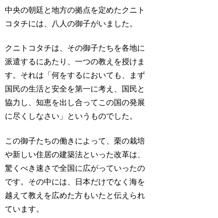
中央の朝廷と地方の拠点を定めたクニト
コタチには、八人の御子がいました。
クニトコタチは、その御子たちを各地に
派遣するにあたり、一つの教えを授けま
す。それは「何をするにおいても、まず
国民の生活と安全を第一に考え、国民と
協力し、知恵を出し合ってこの国の発展
に尽くしなさい」というものでした。
この御子たちの働きによって、栗の栽培
や新しい住居の建築法といった改革は、
驚くべき速さで全国に広がっていったの
です。その中には、日本だけでなく海を
越えて教えを広めた方もいたと伝えられ
ています。