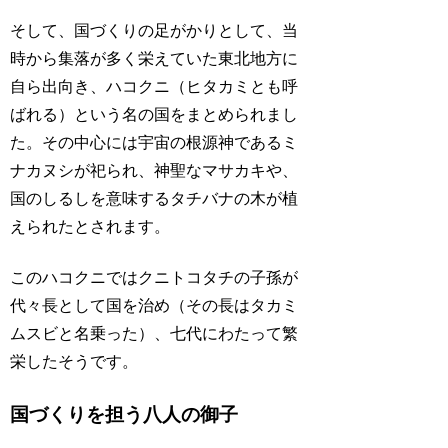
そして、国づくりの足がかりとして、当
時から集落が多く栄えていた東北地方に
自ら出向き、ハコクニ（ヒタカミとも呼
ばれる）という名の国をまとめられまし
た。その中心には宇宙の根源神であるミ
ナカヌシが祀られ、神聖なマサカキや、
国のしるしを意味するタチバナの木が植
えられたとされます。
このハコクニではクニトコタチの子孫が
代々長として国を治め（その長はタカミ
ムスビと名乗った）、七代にわたって繁
栄したそうです。
国づくりを担う八人の御子