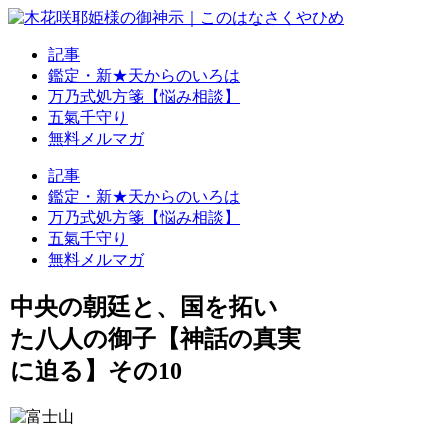
記事
鑑定・新★天からのいろは
万乃式処方箋【悩み相談】
五氣千守り
無料メルマガ
記事
鑑定・新★天からのいろは
万乃式処方箋【悩み相談】
五氣千守り
無料メルマガ
中央の朝廷と、国を拓い
た八人の御子【神話の真実
に迫る】その10