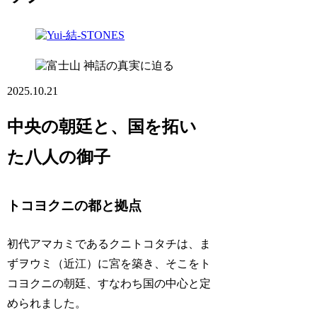
神話の真実に迫る
2025.10.21
中央の朝廷と、国を拓い
た八人の御子
トコヨクニの都と拠点
初代アマカミであるクニトコタチは、ま
ずヲウミ（近江）に宮を築き、そこをト
コヨクニの朝廷、すなわち国の中心と定
められました。