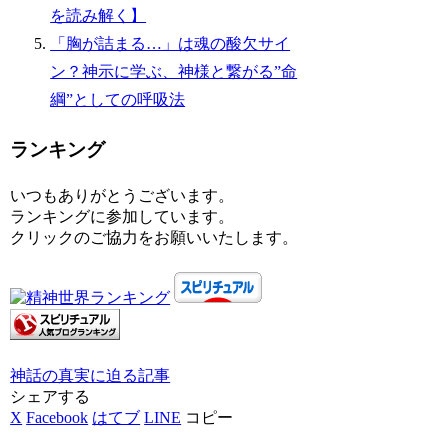
を読み解く】
「胸が詰まる…」は魂の酸欠サイ
ン？神示に学ぶ、神様と繋がる”命
綱”としての呼吸法
ランキング
いつもありがとうございます。
ランキングに参加しています。
クリックのご協力をお願いいたします。
神話の真実に迫る
記事
シェアする
X
Facebook
はてブ
LINE
コピー