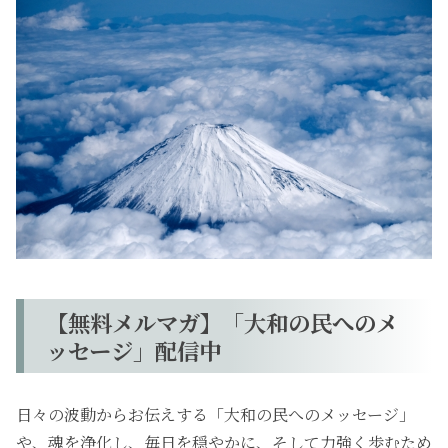
【無料メルマガ】「大和の民へのメ
ッセージ」配信中
日々の波動からお伝えする「大和の民へのメッセージ」
や、魂を浄化し、毎日を穏やかに、そして力強く歩むため