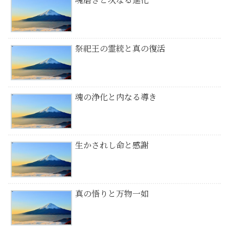
祭祀王の霊統と真の復活
魂の浄化と内なる導き
生かされし命と感謝
真の悟りと万物一如