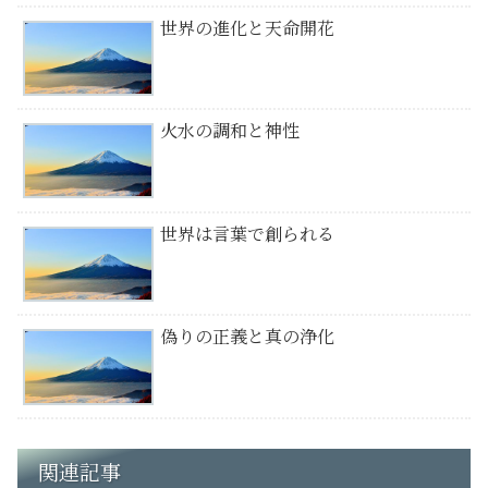
世界の進化と天命開花
火水の調和と神性
世界は言葉で創られる
偽りの正義と真の浄化
関連記事