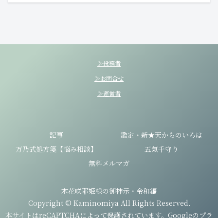
≫投稿者
≫お問合せ
≫運営者
記事
鑑定・新★天からのいろは
万乃式処方箋【悩み相談】
五氣千守り
無料メルマガ
木花咲耶姫様の御神示・令和編
Copyright © Kaminomiya All Rights Reserved.
本サイトはreCAPTCHAによって保護されています。Googleの
プラ