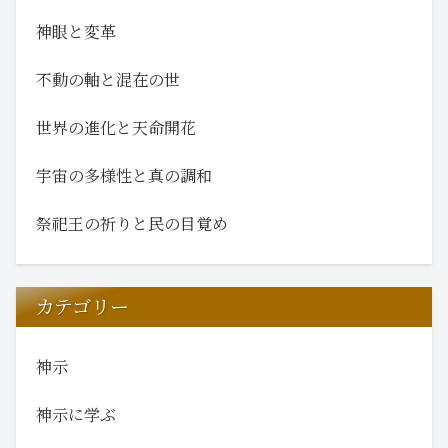
神眼と変革
不動の軸と混在の世
世界の進化と天命開花
宇宙の多様性と真の調和
祭祀王の祈りと民の目覚め
カテゴリー
神示
神示に学ぶ