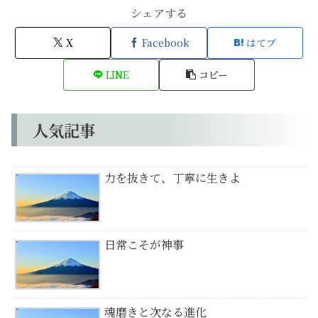
シェアする
X
Facebook
はてブ
LINE
コピー
人気記事
力を抜きて、丁寧に生きよ
日常こそが神事
魂磨きと次なる進化