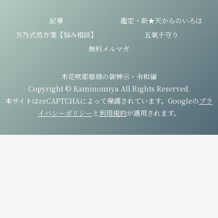
記事
鑑定・新★天からのいろは
万乃式処方箋【悩み相談】
五氣千守り
無料メルマガ
木花咲耶姫様の御神示・令和編
Copyright © Kaminomiya All Rights Reserved.
本サイトはreCAPTCHAによって保護されています。Googleの
プラ
イバシーポリシー
と
利用規約
が適用されます。