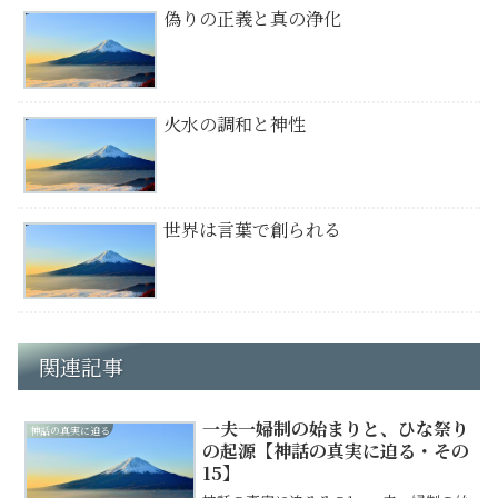
偽りの正義と真の浄化
火水の調和と神性
世界は言葉で創られる
関連記事
一夫一婦制の始まりと、ひな祭り
神話の真実に迫る
の起源【神話の真実に迫る・その
15】