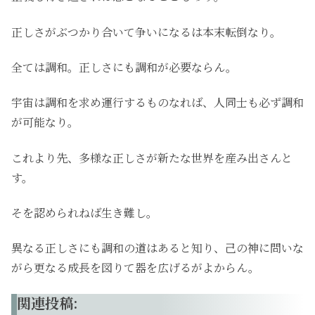
正しさがぶつかり合いて争いになるは本末転倒なり。
全ては調和。正しさにも調和が必要ならん。
宇宙は調和を求め運行するものなれば、人同士も必ず調和
が可能なり。
これより先、多様な正しさが新たな世界を産み出さんと
す。
そを認められねば生き難し。
異なる正しさにも調和の道はあると知り、己の神に問いな
がら更なる成長を図りて器を広げるがよからん。
関連投稿: