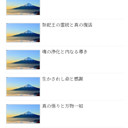
祭祀王の霊統と真の復活
魂の浄化と内なる導き
生かされし命と感謝
真の悟りと万物一如