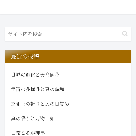
最近の投稿
世界の進化と天命開花
宇宙の多様性と真の調和
祭祀王の祈りと民の目覚め
真の悟りと万物一如
日常こそが神事