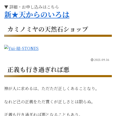
▼ 詳細・お申し込みはこちら
新★天からのいろは
カミノミヤの天然石ショップ
2021.09.16
正義も行き過ぎれば悪
神が人に求めるは、ただただ正しくあることなり。
なれど己の正義をただ貫くが正しさとは限らぬ。
正義も行き過ぎれば悪となることもあり。