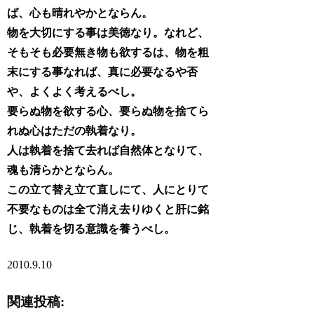
ば、心も晴れやかとならん。
物を大切にする事は美徳なり。なれど、
そもそも必要無き物も欲するは、物を粗
末にする事なれば、真に必要なるや否
や、よくよく考えるべし。
要らぬ物を欲する心、要らぬ物を捨てら
れぬ心はただの執着なり。
人は執着を捨て去れば自然体となりて、
魂も清らかとならん。
この立て替え立て直しにて、人にとりて
不要なものは全て消え去りゆくと肝に銘
じ、執着を切る意識を養うべし。
2010.9.10
関連投稿: