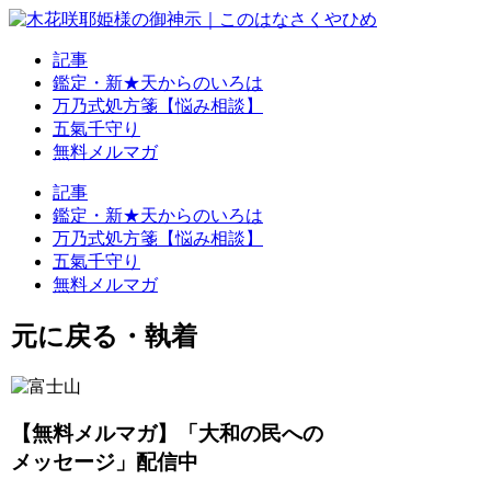
記事
鑑定・新★天からのいろは
万乃式処方箋【悩み相談】
五氣千守り
無料メルマガ
記事
鑑定・新★天からのいろは
万乃式処方箋【悩み相談】
五氣千守り
無料メルマガ
元に戻る・執着
【無料メルマガ】「大和の民への
メッセージ」配信中