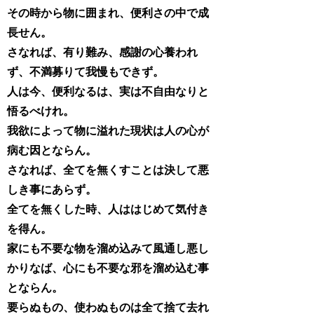
その時から物に囲まれ、便利さの中で成
長せん。
さなれば、有り難み、感謝の心養われ
ず、不満募りて我慢もできず。
人は今、便利なるは、実は不自由なりと
悟るべけれ。
我欲によって物に溢れた現状は人の心が
病む因とならん。
さなれば、全てを無くすことは決して悪
しき事にあらず。
全てを無くした時、人ははじめて気付き
を得ん。
家にも不要な物を溜め込みて風通し悪し
かりなば、心にも不要な邪を溜め込む事
とならん。
要らぬもの、使わぬものは全て捨て去れ