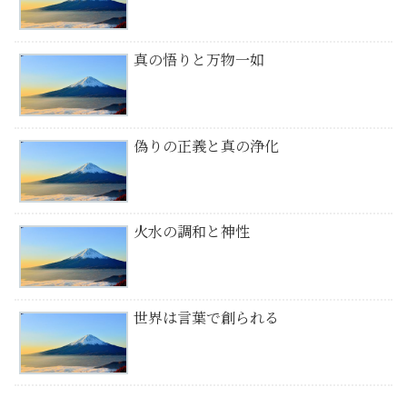
真の悟りと万物一如
偽りの正義と真の浄化
火水の調和と神性
世界は言葉で創られる