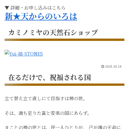
▼ 詳細・お申し込みはこちら
新★天からのいろは
カミノミヤの天然石ショップ
2025.10.14
在るだけで、祝福される国
立て替え立て直しにて目指すは神の世。
そは、満ち足りた富と安楽の国にあらず。
まことの神の世とは、民一人ひとりが、 己が魂の天命に