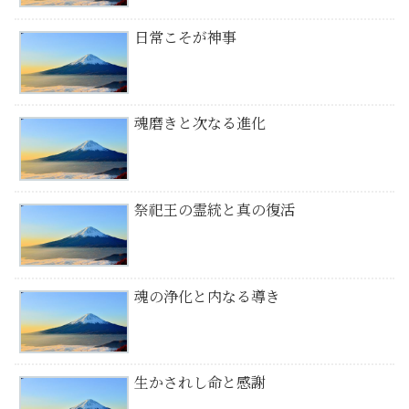
日常こそが神事
魂磨きと次なる進化
祭祀王の霊統と真の復活
魂の浄化と内なる導き
生かされし命と感謝