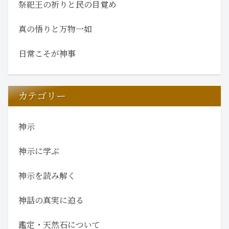
祭祀王の祈りと民の目覚め
真の悟りと万物一如
日常こそが神事
カテゴリー
神示
神示に学ぶ
神示を読み解く
神話の真実に迫る
鑑定・天然石について