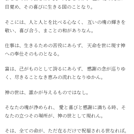
目覚め、その喜びに生きる国のことなり。
そこには、人と人とを比べる心なく、 互いの魂の輝きを
敬い、喜び合う、まことの和がありなん。
仕事は、生きるための苦役にあらず、 天命を世に現す神
への奉仕そのものとなる。
富は、己がものとして誇るにあらず、 感謝の念が巡りゆ
く、尽きることなき恵みの流れとなりゆかん。
神の世は、誰かが与えるものではなし。
そなたの魂が浄められ、 愛と喜びと感謝に満ちる時、そ
なたの立つその場所が、神の世として現れん。
そは、全ての命が、ただ在るだけで祝福される世なれば。