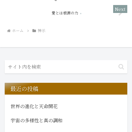
愛とは根源の力
ホーム
神示
最近の投稿
世界の進化と天命開花
宇宙の多様性と真の調和