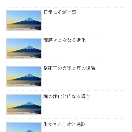
日常こそが神事
魂磨きと次なる進化
祭祀王の霊統と真の復活
魂の浄化と内なる導き
生かされし命と感謝