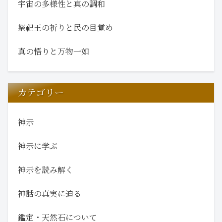
宇宙の多様性と真の調和
祭祀王の祈りと民の目覚め
真の悟りと万物一如
カテゴリー
神示
神示に学ぶ
神示を読み解く
神話の真実に迫る
鑑定・天然石について