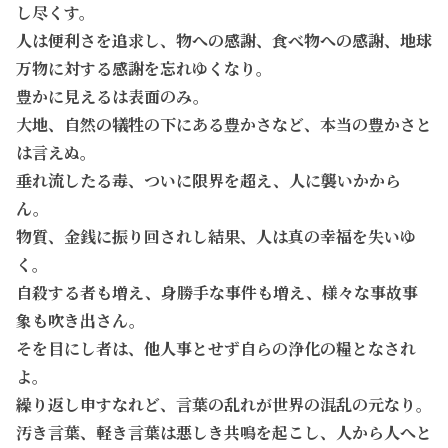
し尽くす。
人は便利さを追求し、物への感謝、食べ物への感謝、地球
万物に対する感謝を忘れゆくなり。
豊かに見えるは表面のみ。
大地、自然の犠牲の下にある豊かさなど、本当の豊かさと
は言えぬ。
垂れ流したる毒、ついに限界を超え、人に襲いかから
ん。
物質、金銭に振り回されし結果、人は真の幸福を失いゆ
く。
自殺する者も増え、身勝手な事件も増え、様々な事故事
象も吹き出さん。
そを目にし者は、他人事とせず自らの浄化の糧となされ
よ。
繰り返し申すなれど、言葉の乱れが世界の混乱の元なり。
汚き言葉、軽き言葉は悪しき共鳴を起こし、人から人へと