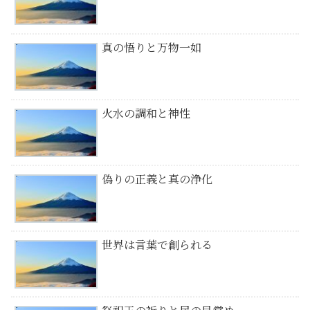
真の悟りと万物一如
火水の調和と神性
偽りの正義と真の浄化
世界は言葉で創られる