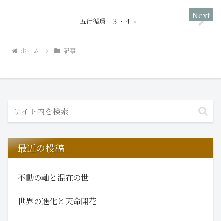
五行循環 ３・４
ホーム
記事
最近の投稿
不動の軸と混在の世
世界の進化と天命開花