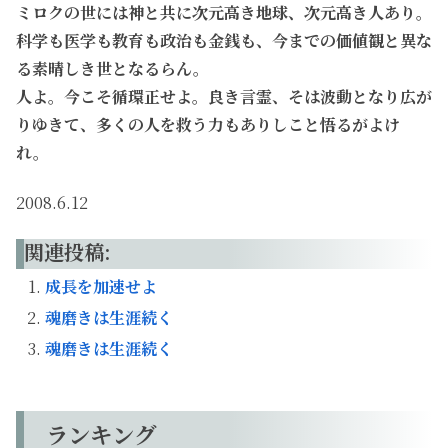
ミロクの世には神と共に次元高き地球、次元高き人あり。
科学も医学も教育も政治も金銭も、今までの価値観と異な
る素晴しき世となるらん。
人よ。今こそ循環正せよ。良き言霊、そは波動となり広が
りゆきて、多くの人を救う力もありしこと悟るがよけ
れ。
2008.6.12
関連投稿:
成長を加速せよ
魂磨きは生涯続く
魂磨きは生涯続く
ランキング