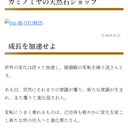
カミノミヤの天然石ショップ
2024.11.27
成長を加速せよ
世界の変化は段々と加速し、価値観の変転を繰り返さんと
す。
ある日、突然にそれまでの常識が覆り、新たな常識が生ま
れ、また覆りて進化促されん。
変転にうまく乗れるものは、己自身も軽やかに変化を起こ
し新たな世の住人へと進化果たさん。