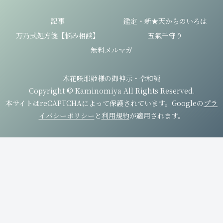
記事
鑑定・新★天からのいろは
万乃式処方箋【悩み相談】
五氣千守り
無料メルマガ
木花咲耶姫様の御神示・令和編
Copyright © Kaminomiya All Rights Reserved.
本サイトはreCAPTCHAによって保護されています。Googleの
プラ
イバシーポリシー
と
利用規約
が適用されます。