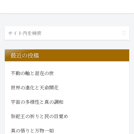
最近の投稿
不動の軸と混在の世
世界の進化と天命開花
宇宙の多様性と真の調和
祭祀王の祈りと民の目覚め
真の悟りと万物一如