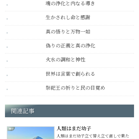
魂の浄化と内なる導き
生かされし命と感謝
真の悟りと万物一如
偽りの正義と真の浄化
火水の調和と神性
世界は言葉で創られる
祭祀王の祈りと民の目覚め
関連記事
人類はまだ幼子
神示
人類はまだ幼子立て替え立て直しで果た