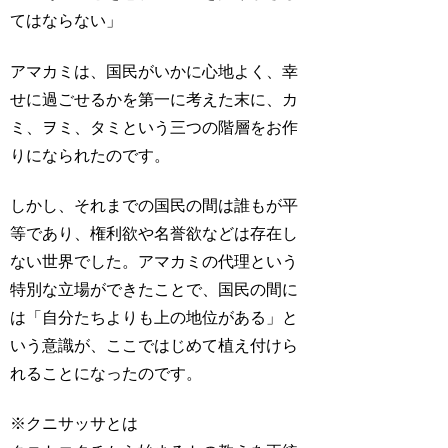
てはならない」
アマカミは、国民がいかに心地よく、幸
せに過ごせるかを第一に考えた末に、カ
ミ、ヲミ、タミという三つの階層をお作
りになられたのです。
しかし、それまでの国民の間は誰もが平
等であり、権利欲や名誉欲などは存在し
ない世界でした。アマカミの代理という
特別な立場ができたことで、国民の間に
は「自分たちよりも上の地位がある」と
いう意識が、ここではじめて植え付けら
れることになったのです。
※クニサッサとは