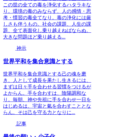
この世の全ての毒を浄化するハタラキな
り。環境の毒のみならず、人の感情・思
考・慣習の毒全てなり。毒の浄化には厳
しさも伴うもの。社会の課題、人生の課
題、全て表面化し乗り越えねばならぬ。
大きな問題ほど乗り越える...
神示
世界平和を集合意識とする
世界平和を集合意識とする己の魂を磨
き、人として成長を果たし生きるには、
まずは日々手を合わせる習慣をつけるが
よからん。手を合わすは、陰陽調和な
り。毎朝、神や先祖に手を合わせ一日を
はじめるは、宇宙と氣を合わすこととな
らん。そは己を守る力となりに...
記事
最後の願い・少子化