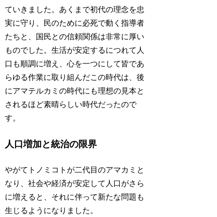
ていきました。あくまで初代の理念を忠
実に守り、民のために必死で動く指導者
たちと、国民との信頼関係は非常に厚い
ものでした。生活が安定するにつれて人
口も順調に増え、心を一つにして皆であ
らゆる作業に取り組んだこの時代は、後
にアマテルカミの時代にも理想の見本と
されるほど素晴らしい時代だったので
す。
人口増加と統治の限界
やがてトノミコトが二代目のアマカミと
なり、社会や経済が安定して人口がさら
に増えると、それに伴って新たな問題も
生じるようになりました。