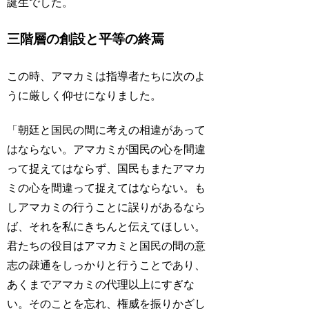
誕生でした。
三階層の創設と平等の終焉
この時、アマカミは指導者たちに次のよ
うに厳しく仰せになりました。
「朝廷と国民の間に考えの相違があって
はならない。アマカミが国民の心を間違
って捉えてはならず、国民もまたアマカ
ミの心を間違って捉えてはならない。も
しアマカミの行うことに誤りがあるなら
ば、それを私にきちんと伝えてほしい。
君たちの役目はアマカミと国民の間の意
志の疎通をしっかりと行うことであり、
あくまでアマカミの代理以上にすぎな
い。そのことを忘れ、権威を振りかざし