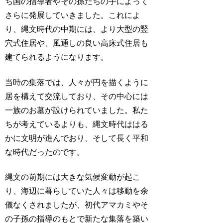
ち国の指導者やその孫たちの手によって
さらに発展していきました。これによ
り、縄文時代の中期には、より大型の竪
穴式住居や、風通しの良い高床式住居も
建てられるようになります。
当時の集落では、人々が円を描くように
居を構えて交流しており、その中心には
一族のお墓が設けられていました。私た
ちが考えているよりも、縄文時代ははる
かに文明が進んでおり、そして長く平和
な時代だったのです。
縄文の前期には大きな気候変動が起こ
り、海辺に暮らしていた人々は移動を余
儀なくされましたが、初代アマカミやそ
の子孫の指導のもとで新たな集落を築い