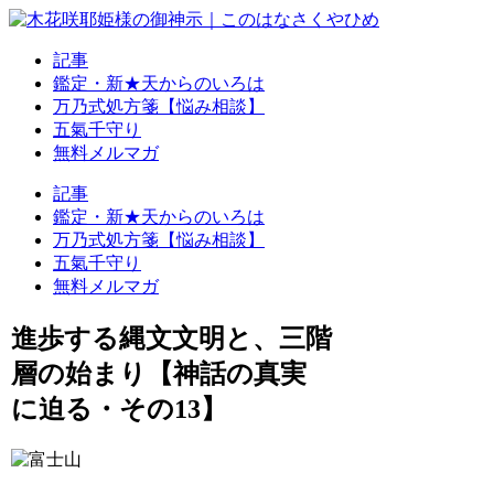
記事
鑑定・新★天からのいろは
万乃式処方箋【悩み相談】
五氣千守り
無料メルマガ
記事
鑑定・新★天からのいろは
万乃式処方箋【悩み相談】
五氣千守り
無料メルマガ
進歩する縄文文明と、三階
層の始まり【神話の真実
に迫る・その13】