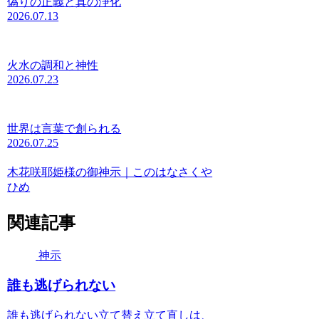
偽りの正義と真の浄化
2026.07.13
火水の調和と神性
2026.07.23
世界は言葉で創られる
2026.07.25
木花咲耶姫様の御神示｜このはなさくや
ひめ
関連記事
神示
誰も逃げられない
誰も逃げられない立て替え立て直しは、