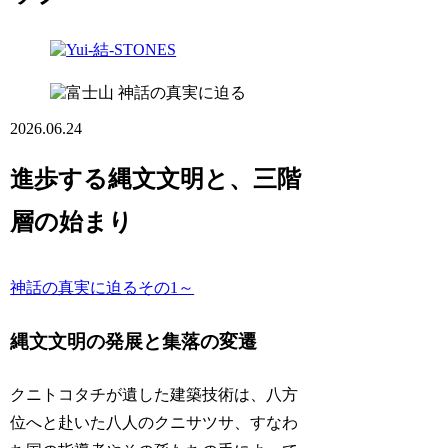
神話の真実に迫る
2026.06.24
進歩する縄文文明と、三階
層の始まり
神話の真実に迫るその1～
縄文文明の発展と集落の変遷
クニトコタチが遺した建築技術は、八方
位へと赴いた八人のクニサツサ、すなわ