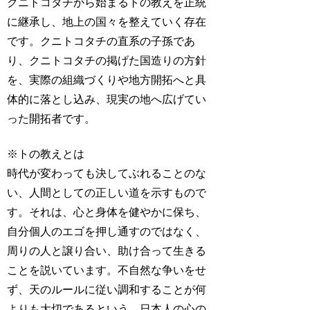
クニトコタチから始まるトの教えを正統
に継承し、地上の国々を整えていく存在
です。クニトコタチの直系の子孫であ
り、クニトコタチの掲げた国造りの方針
を、実際の組織づくりや地方開拓へと具
体的に落とし込み、現実の地へ広げてい
った開拓者です。
※トの教えとは
時代が変わっても決してぶれることのな
い、人間としての正しい道を示すもので
す。それは、心と身体を健やかに保ち、
自分個人のエゴを押し通すのではなく、
周りの人と譲り合い、助け合って生きる
ことを説いています。不自然な争いをせ
ず、天のルールに従い調和することが何
よりも大切であるという、日本人の心の