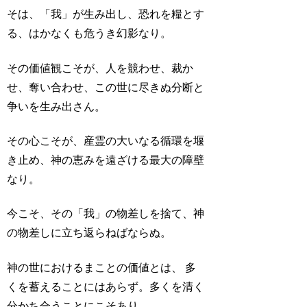
そは、「我」が生み出し、恐れを糧とす
る、はかなくも危うき幻影なり。
その価値観こそが、人を競わせ、裁か
せ、奪い合わせ、この世に尽きぬ分断と
争いを生み出さん。
その心こそが、産霊の大いなる循環を堰
き止め、神の恵みを遠ざける最大の障壁
なり。
今こそ、その「我」の物差しを捨て、神
の物差しに立ち返らねばならぬ。
神の世におけるまことの価値とは、 多
くを蓄えることにはあらず。多くを清く
分かち合うことにこそあり。