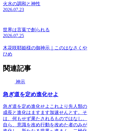
火水の調和と神性
2026.07.23
世界は言葉で創られる
2026.07.25
木花咲耶姫様の御神示｜このはなさくや
ひめ
関連記事
神示
急ぎ道を定め進化せよ
急ぎ道を定め進化せよこれより先人類の
成長と進化はますます加速せんとす。そ
は、何もせず果たされるものではなし。
自ら、意識を改め行動を改めた者のみが
進化し、新たなる世界へ進まん。二極化