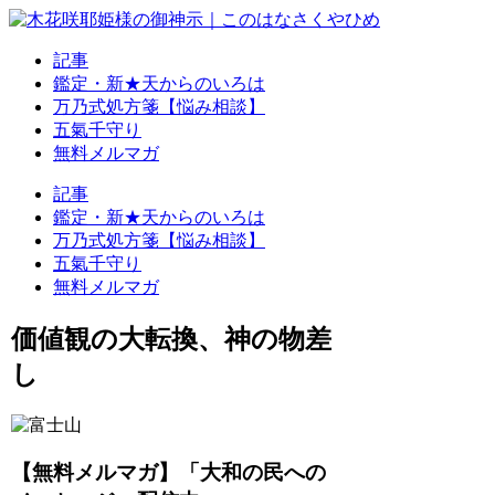
記事
鑑定・新★天からのいろは
万乃式処方箋【悩み相談】
五氣千守り
無料メルマガ
記事
鑑定・新★天からのいろは
万乃式処方箋【悩み相談】
五氣千守り
無料メルマガ
価値観の大転換、神の物差
し
【無料メルマガ】「大和の民への