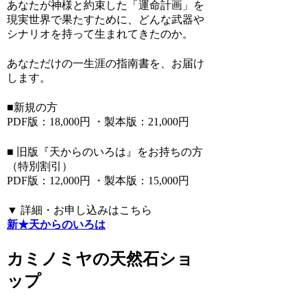
あなたが神様と約束した「運命計画」を
現実世界で果たすために、どんな武器や
シナリオを持って生まれてきたのか。
あなただけの一生涯の指南書を、お届け
します。
■新規の方
PDF版：18,000円 ・製本版：21,000円
■ 旧版『天からのいろは』をお持ちの方
（特別割引）
PDF版：12,000円 ・製本版：15,000円
▼ 詳細・お申し込みはこちら
新★天からのいろは
カミノミヤの天然石ショ
ップ