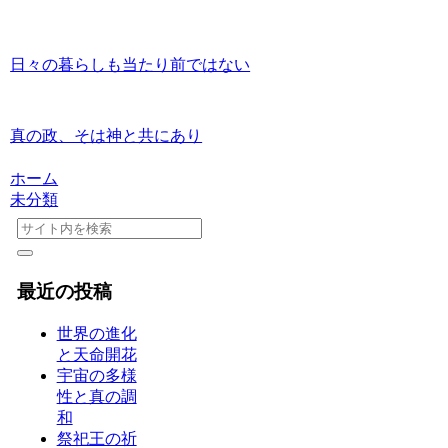
日々の暮らしも当たり前ではない
真の政、そは神と共にあり
ホーム
未分類
最近の投稿
世界の進化
と天命開花
宇宙の多様
性と真の調
和
祭祀王の祈