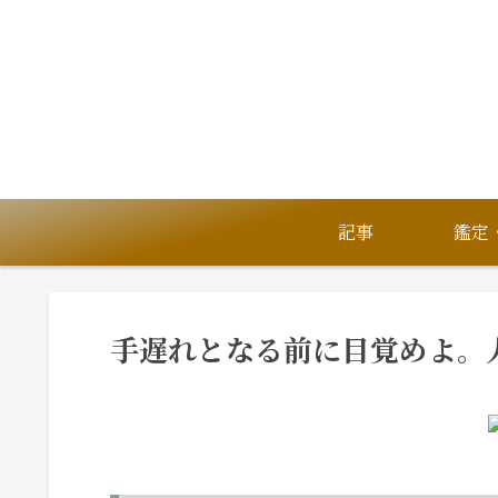
記事
手遅れとなる前に目覚めよ。