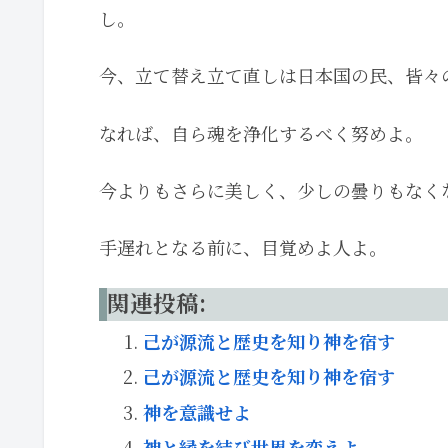
し。
今、立て替え立て直しは日本国の民、皆々
なれば、自ら魂を浄化するべく努めよ。
今よりもさらに美しく、少しの曇りもなく
手遅れとなる前に、目覚めよ人よ。
関連投稿:
己が源流と歴史を知り神を宿す
己が源流と歴史を知り神を宿す
神を意識せよ
神と縁を結び世界を変えよ