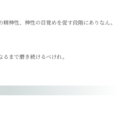
の精神性、神性の目覚めを促す段階にありなん。
なるまで磨き続けるべけれ。