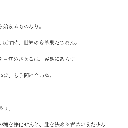
。
ら始まるものなり。
り戻す時、世界の変革果たされん。
を目覚めさせるは、容易にあらず。
ねば、もう間に合わぬ。
あり。
の魂を浄化せんと、肚を決める者はいまだ少な