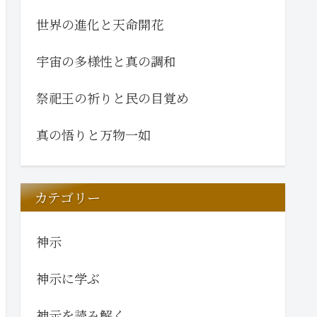
世界の進化と天命開花
宇宙の多様性と真の調和
祭祀王の祈りと民の目覚め
真の悟りと万物一如
カテゴリー
神示
神示に学ぶ
神示を読み解く