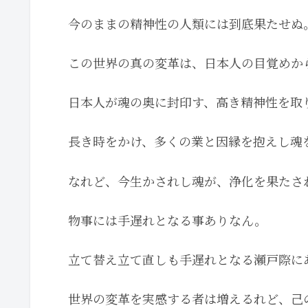
今のままの精神性の人類には到底果たせぬ
この世界の真の変革は、日本人の目覚めか
日本人が魂の奥に封印す、高き精神性を取
長き時をかけ、多くの業と因縁を抱えし魂
なれど、今生かされし魂が、浄化を果たさ
物事には手遅れとなる事ありなん。
立て替え立て直しも手遅れとなる瀬戸際に
世界の変革を実感する者は増えるれど、己