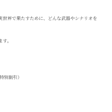
実世界で果たすために、どんな武器やシナリオを
ます。
（特別割引）