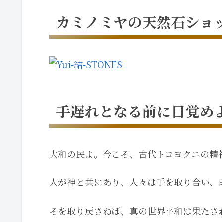
カミノミヤの天然石ショ
手遅れとなる前に目覚め
大和の民よ。今こそ、古代トコヨクニの精
人が神と共にあり、人々は手を取り合い、
そを取り戻さねば、真の世界平和は果たさ