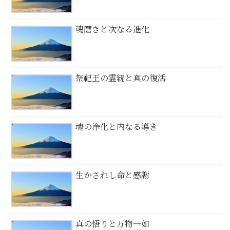
魂磨きと次なる進化
祭祀王の霊統と真の復活
魂の浄化と内なる導き
生かされし命と感謝
真の悟りと万物一如