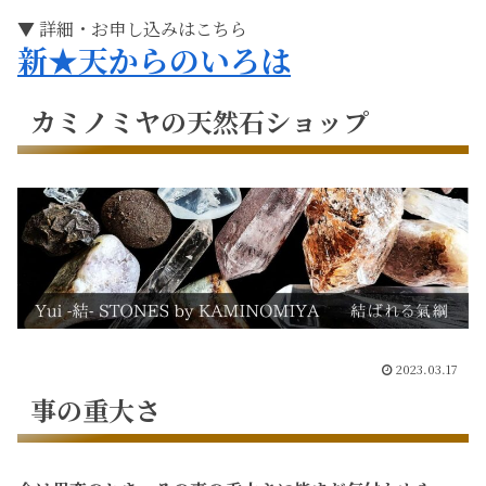
▼ 詳細・お申し込みはこちら
新★天からのいろは
カミノミヤの天然石ショップ
2023.03.17
事の重大さ