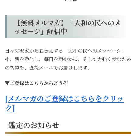
【無料メルマガ】「大和の民へのメ
ッセージ」配信中
日々の波動からお伝えする「大和の民へのメッセージ」
や、魂を浄化し、毎日を穏やかに、そして力強く歩むため
の智慧を、直接メールでお届けします。
▼ご登録はこちらからどうぞ
[メルマガのご登録はこちらをクリッ
ク]
鑑定のお知らせ