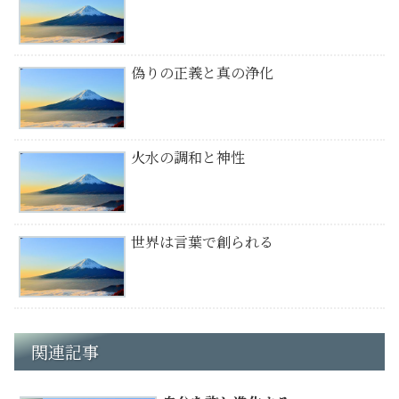
偽りの正義と真の浄化
火水の調和と神性
世界は言葉で創られる
関連記事