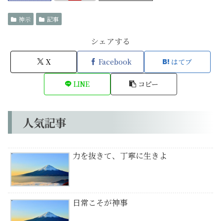
神示
記事
シェアする
X
Facebook
はてブ
LINE
コピー
人気記事
力を抜きて、丁寧に生きよ
日常こそが神事