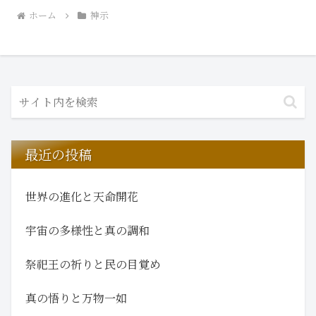
ホーム
神示
最近の投稿
世界の進化と天命開花
宇宙の多様性と真の調和
祭祀王の祈りと民の目覚め
真の悟りと万物一如