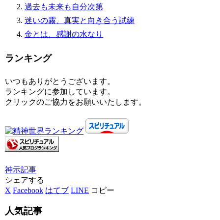
過去も未来も自分次第
迷いの霧、真実と向き合う試練
金とは、感謝の水なり
ランキング
いつもありがとうございます。
ランキングに参加しています。
クリックのご協力をお願いいたします。
神示
記事
シェアする
X
Facebook
はてブ
LINE
コピー
人気記事