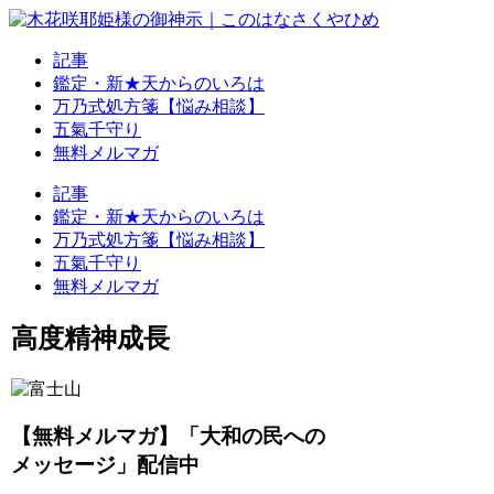
記事
鑑定・新★天からのいろは
万乃式処方箋【悩み相談】
五氣千守り
無料メルマガ
記事
鑑定・新★天からのいろは
万乃式処方箋【悩み相談】
五氣千守り
無料メルマガ
高度精神成長
【無料メルマガ】「大和の民への
メッセージ」配信中