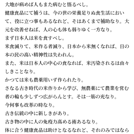
大地が病めば人もまた病むと悟るべし。
健康食品にて補うは、今の世の栄養足りぬ食生活におい
て、役に立つ事もあるなれど、そはあくまで補助なり。大
元を改善せねば、人の心も体も弱りゆく一方なり。
まず日本人は米を食すべし。
米食減りて、米作る者減り、日本から米無くなれば、日の
本の民の高い精神性は失われん。
また、米は日本人の中心の食なれば、米汚染されるは由々
しきことなり。
かつては米も農薬用いず作られたり。
さなる古き時代の米作りから学び、無農薬にて農業を営む
者の輪も少しずつ広がらんとす。そは一筋の光なり。
今何事も改革の時なり。
古き伝統の中に新しきがあり。
古き物の中に人の免疫力高める術あるなり。
体に合う健康食品は助けとなるなれど、それのみではなら