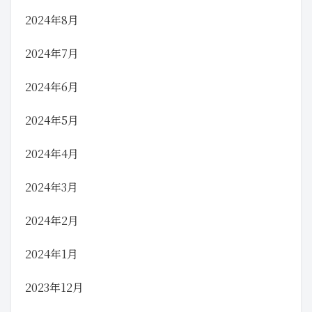
2024年8月
2024年7月
2024年6月
2024年5月
2024年4月
2024年3月
2024年2月
2024年1月
2023年12月