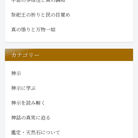
祭祀王の祈りと民の目覚め
真の悟りと万物一如
カテゴリー
神示
神示に学ぶ
神示を読み解く
神話の真実に迫る
鑑定・天然石について