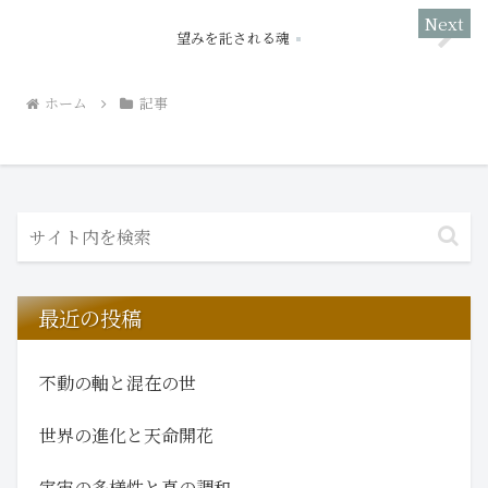
望みを託される魂
ホーム
記事
最近の投稿
不動の軸と混在の世
世界の進化と天命開花
宇宙の多様性と真の調和