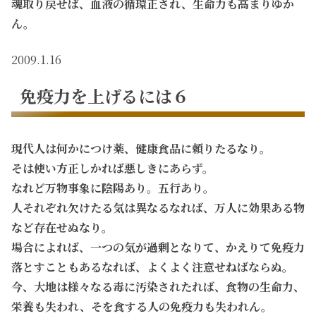
魂取り戻せば、血液の循環正され、生命力も高まりゆか
ん。
2009.1.16
免疫力を上げるには６
現代人は何かにつけ薬、健康食品に頼りたるなり。
そは使い方正しかれば悪しきにあらず。
なれど万物事象に陰陽あり。五行あり。
人それぞれ欠けたる気は異なるなれば、万人に効果ある物
など存在せぬなり。
場合によれば、一つの気が過剰となりて、かえりて免疫力
落とすこともあるなれば、よくよく注意せねばならぬ。
今、大地は様々なる毒に汚染されたれば、食物の生命力、
栄養も失われ、そを食する人の免疫力も失われん。