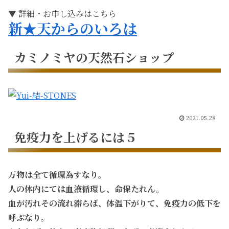
▼ 詳細・お申し込みはこちら
新★天からのいろは
カミノミヤの天然石ショップ
2021.05.28
免疫力を上げるには５
万物は全て循環為すなり。
人の体内にては血液循環し、命保たれん。
血が汚れその流れ滞らば、体温下がりて、免疫力の低下を
呼ぶなり。