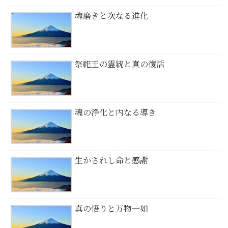
魂磨きと次なる進化
祭祀王の霊統と真の復活
魂の浄化と内なる導き
生かされし命と感謝
真の悟りと万物一如