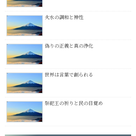
火水の調和と神性
偽りの正義と真の浄化
世界は言葉で創られる
祭祀王の祈りと民の目覚め