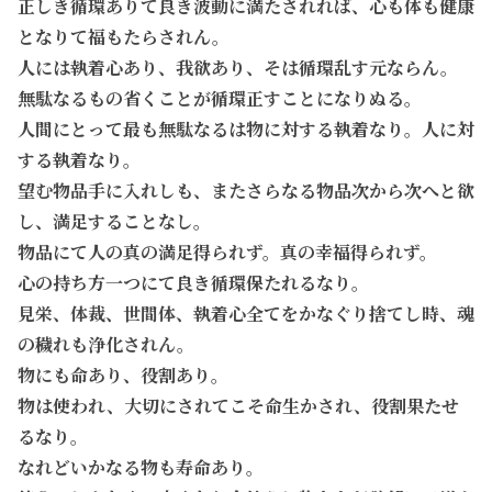
正しき循環ありて良き波動に満たされれば、心も体も健康
となりて福もたらされん。
人には執着心あり、我欲あり、そは循環乱す元ならん。
無駄なるもの省くことが循環正すことになりぬる。
人間にとって最も無駄なるは物に対する執着なり。人に対
する執着なり。
望む物品手に入れしも、またさらなる物品次から次へと欲
し、満足することなし。
物品にて人の真の満足得られず。真の幸福得られず。
心の持ち方一つにて良き循環保たれるなり。
見栄、体裁、世間体、執着心全てをかなぐり捨てし時、魂
の穢れも浄化されん。
物にも命あり、役割あり。
物は使われ、大切にされてこそ命生かされ、役割果たせ
るなり。
なれどいかなる物も寿命あり。