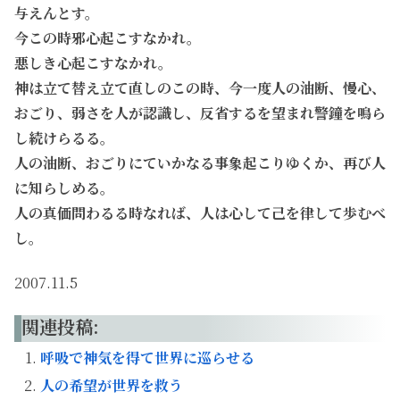
与えんとす。
今この時邪心起こすなかれ。
悪しき心起こすなかれ。
神は立て替え立て直しのこの時、今一度人の油断、慢心、
おごり、弱さを人が認識し、反省するを望まれ警鐘を鳴ら
し続けらるる。
人の油断、おごりにていかなる事象起こりゆくか、再び人
に知らしめる。
人の真価問わるる時なれば、人は心して己を律して歩むべ
し。
2007.11.5
関連投稿:
呼吸で神気を得て世界に巡らせる
人の希望が世界を救う