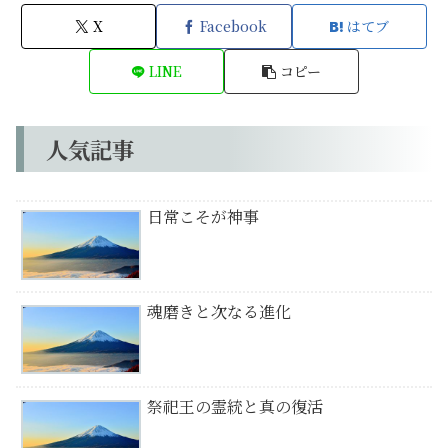
X
Facebook
はてブ
LINE
コピー
人気記事
日常こそが神事
魂磨きと次なる進化
祭祀王の霊統と真の復活