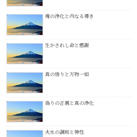
魂の浄化と内なる導き
生かされし命と感謝
真の悟りと万物一如
偽りの正義と真の浄化
火水の調和と神性