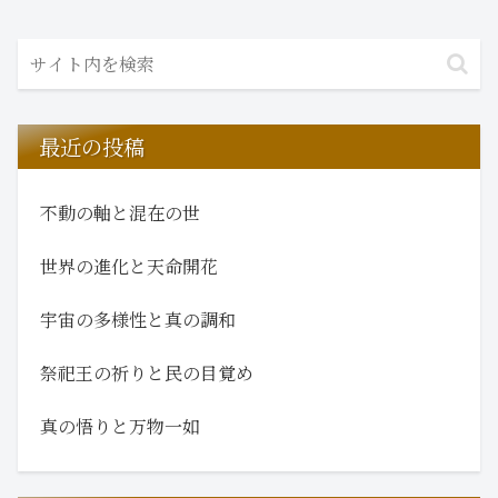
最近の投稿
不動の軸と混在の世
世界の進化と天命開花
宇宙の多様性と真の調和
祭祀王の祈りと民の目覚め
真の悟りと万物一如