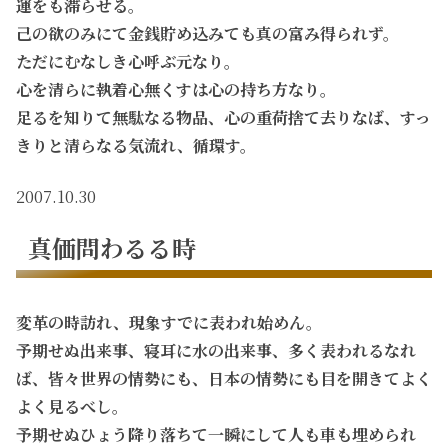
運をも滞らせる。
己の欲のみにて金銭貯め込みても真の富み得られず。
ただにむなしき心呼ぶ元なり。
心を清らに執着心無くすは心の持ち方なり。
足るを知りて無駄なる物品、心の重荷捨て去りなば、すっ
きりと清らなる気流れ、循環す。
2007.10.30
真価問わるる時
変革の時訪れ、現象すでに表われ始めん。
予期せぬ出来事、寝耳に水の出来事、多く表われるなれ
ば、皆々世界の情勢にも、日本の情勢にも目を開きてよく
よく見るべし。
予期せぬひょう降り落ちて一瞬にして人も車も埋められ