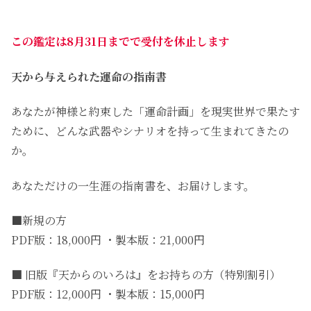
この鑑定は8月31日までで受付を休止します
天から与えられた運命の指南書
あなたが神様と約束した「運命計画」を現実世界で果たす
ために、どんな武器やシナリオを持って生まれてきたの
か。
あなただけの一生涯の指南書を、お届けします。
■新規の方
PDF版：18,000円 ・製本版：21,000円
■ 旧版『天からのいろは』をお持ちの方（特別割引）
PDF版：12,000円 ・製本版：15,000円