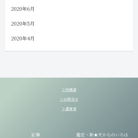
2020年6月
2020年5月
2020年4月
≫投稿者
≫お問合せ
≫運営者
記事
鑑定・新★天からのいろは