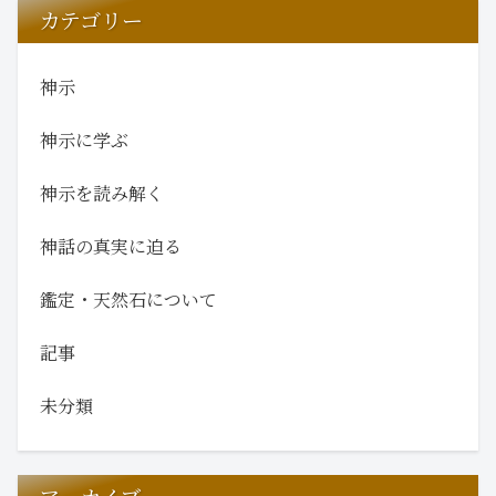
カテゴリー
神示
神示に学ぶ
神示を読み解く
神話の真実に迫る
鑑定・天然石について
記事
未分類