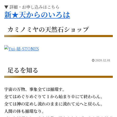
▼ 詳細・お申し込みはこちら
新★天からのいろは
カミノミヤの天然石ショップ
2020.12.01
足るを知る
宇宙の万物、事象全ては循環す。
全てはめぐりめぐりて１から始まり０にて終わらん。
全ては神の定めし流れのままに流れて元へと戻らん。
人間の体も循環なり。