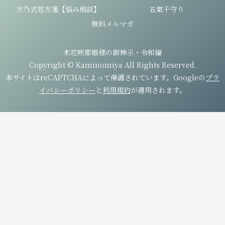
万乃式処方箋【悩み相談】
五氣千守り
無料メルマガ
木花咲耶姫様の御神示・令和編
Copyright © Kaminomiya All Rights Reserved.
本サイトはreCAPTCHAによって保護されています。Googleの
プラ
イバシーポリシー
と
利用規約
が適用されます。