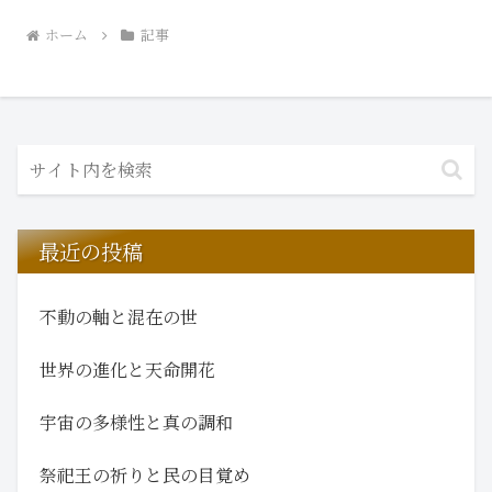
ホーム
記事
最近の投稿
不動の軸と混在の世
世界の進化と天命開花
宇宙の多様性と真の調和
祭祀王の祈りと民の目覚め