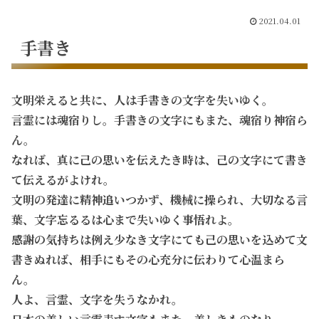
2021.04.01
手書き
文明栄えると共に、人は手書きの文字を失いゆく。
言霊には魂宿りし。手書きの文字にもまた、魂宿り神宿ら
ん。
なれば、真に己の思いを伝えたき時は、己の文字にて書き
て伝えるがよけれ。
文明の発達に精神追いつかず、機械に操られ、大切なる言
葉、文字忘るるは心まで失いゆく事悟れよ。
感謝の気持ちは例え少なき文字にても己の思いを込めて文
書きぬれば、相手にもその心充分に伝わりて心温まら
ん。
人よ、言霊、文字を失うなかれ。