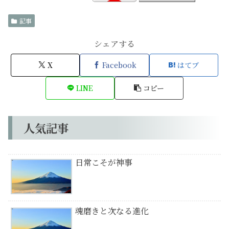
記事
シェアする
X
Facebook
はてブ
LINE
コピー
人気記事
日常こそが神事
魂磨きと次なる進化