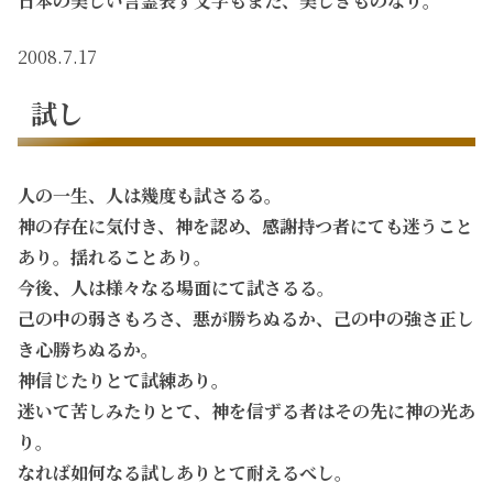
日本の美しい言霊表す文字もまた、美しきものなり。
2008.7.17
試し
人の一生、人は幾度も試さるる。
神の存在に気付き、神を認め、感謝持つ者にても迷うこと
あり。揺れることあり。
今後、人は様々なる場面にて試さるる。
己の中の弱さもろさ、悪が勝ちぬるか、己の中の強さ正し
き心勝ちぬるか。
神信じたりとて試練あり。
迷いて苦しみたりとて、神を信ずる者はその先に神の光あ
り。
なれば如何なる試しありとて耐えるべし。