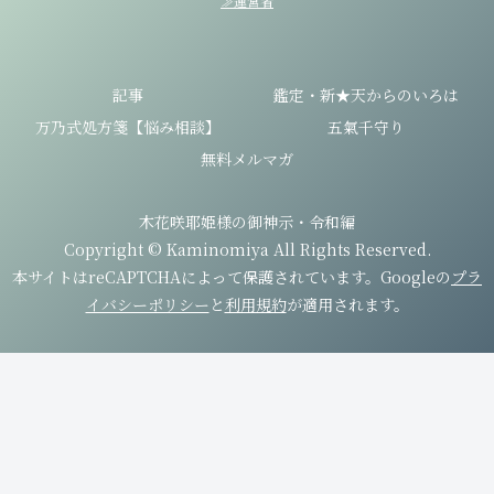
≫運営者
記事
鑑定・新★天からのいろは
万乃式処方箋【悩み相談】
五氣千守り
無料メルマガ
木花咲耶姫様の御神示・令和編
Copyright © Kaminomiya All Rights Reserved.
本サイトはreCAPTCHAによって保護されています。Googleの
プラ
イバシーポリシー
と
利用規約
が適用されます。