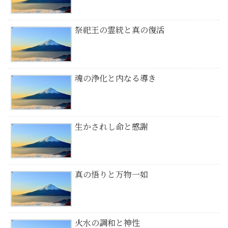
祭祀王の霊統と真の復活
魂の浄化と内なる導き
生かされし命と感謝
真の悟りと万物一如
火水の調和と神性