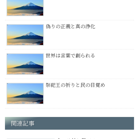
偽りの正義と真の浄化
世界は言葉で創られる
祭祀王の祈りと民の目覚め
関連記事