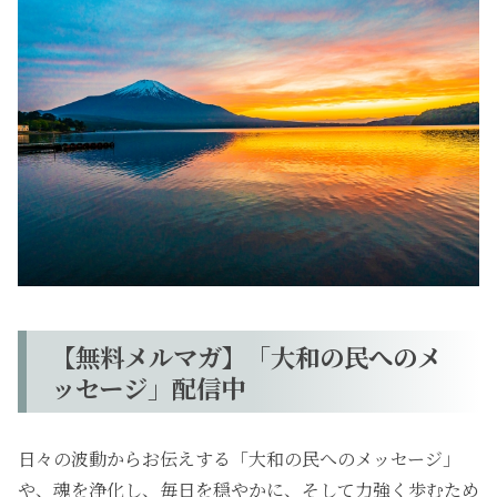
【無料メルマガ】「大和の民へのメ
ッセージ」配信中
日々の波動からお伝えする「大和の民へのメッセージ」
や、魂を浄化し、毎日を穏やかに、そして力強く歩むため