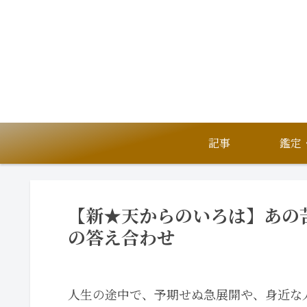
記事
【新★天からのいろは】あの
の答え合わせ
人生の途中で、予期せぬ急展開や、身近な