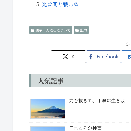
光は闇と戦わぬ
鑑定・天然石について
記事
シ
X
Facebook
人気記事
力を抜きて、丁寧に生きよ
日常こそが神事