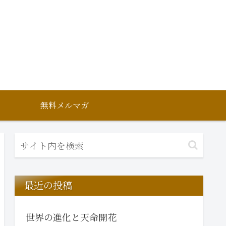
無料メルマガ
最近の投稿
世界の進化と天命開花