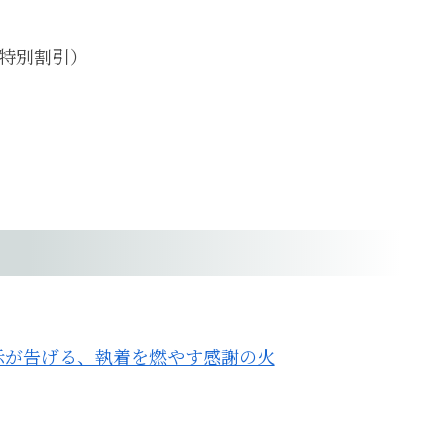
（特別割引）
神示が告げる、執着を燃やす感謝の火