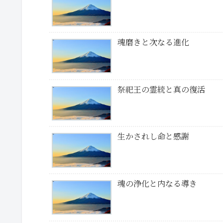
魂磨きと次なる進化
祭祀王の霊統と真の復活
生かされし命と感謝
魂の浄化と内なる導き