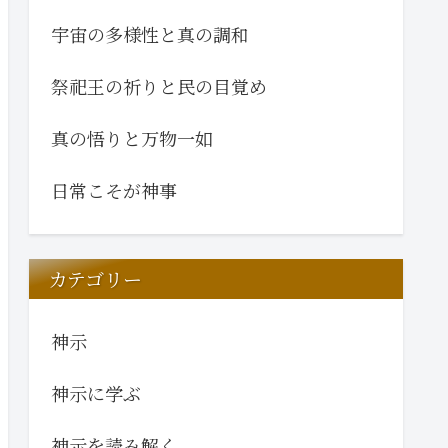
宇宙の多様性と真の調和
祭祀王の祈りと民の目覚め
真の悟りと万物一如
日常こそが神事
カテゴリー
神示
神示に学ぶ
神示を読み解く