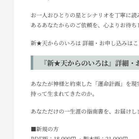
お一人おひとりの星とシナリオを丁寧に読
あるあなたからのご依頼を、心よりお待ち
新★天からのいろは 詳細・お申し込みはこ
『新★天からのいろは』詳細・
あなたが神様と約束した「運命計画」を現
持って生まれてきたのか。
あなただけの一生涯の指南書を、お届けし
■新規の方
PDF版：18,000円 ・製本版：21,000円