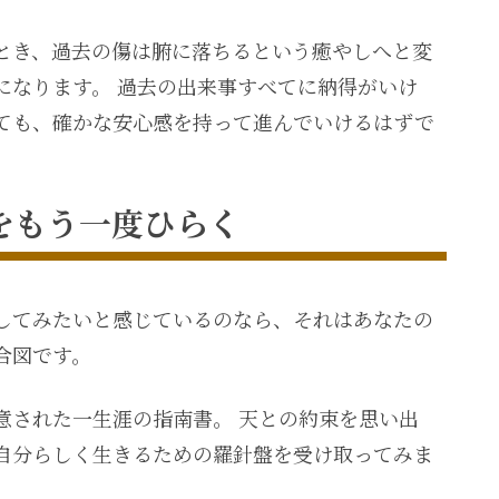
とき、過去の傷は腑に落ちるという癒やしへと変
になります。 過去の出来事すべてに納得がいけ
ても、確かな安心感を持って進んでいけるはずで
をもう一度ひらく
してみたいと感じているのなら、それはあなたの
合図です。
意された一生涯の指南書。 天との約束を思い出
自分らしく生きるための羅針盤を受け取ってみま