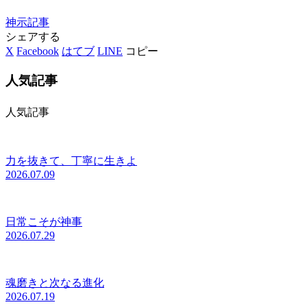
神示
記事
シェアする
X
Facebook
はてブ
LINE
コピー
人気記事
人気記事
力を抜きて、丁寧に生きよ
2026.07.09
日常こそが神事
2026.07.29
魂磨きと次なる進化
2026.07.19