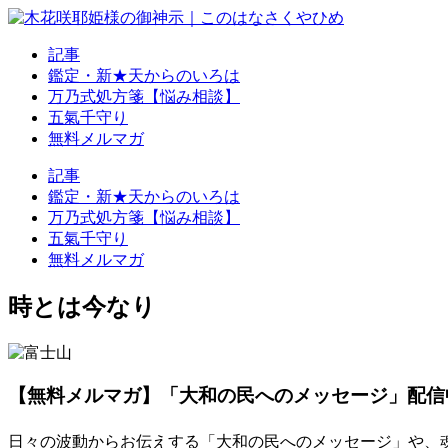
記事
鑑定・新★天からのいろは
万乃式処方箋【悩み相談】
五氣千守り
無料メルマガ
記事
鑑定・新★天からのいろは
万乃式処方箋【悩み相談】
五氣千守り
無料メルマガ
時とは今なり
【無料メルマガ】「大和の民へのメッセージ」配信
日々の波動からお伝えする「大和の民へのメッセージ」や、