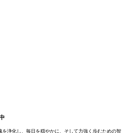
中
魂を浄化し、毎日を穏やかに、そして力強く歩むための智