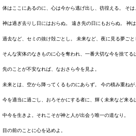
体はここにあるのに、心は今から逃げ出し、彷徨える。 そは
神は過ぎ去りし日にはおらぬ。 遠き先の日にもおらぬ。 神
過去など、セミの抜け殻ごとし。 未来など、夜に見る夢ごと
そんな実体のなきものに心を奪われ、一番大切な今を捨てる
先のことが不安なれば、なおさら今を見よ。
未来とは、空から降ってくるものにあらず。 今の積み重ねが
今を適当に過ごし、おろそかにする者に、輝く未来など来る
中今を生きよ。それこそが神と人が出会う唯一の道なり。
目の前のことに心を込めよ。