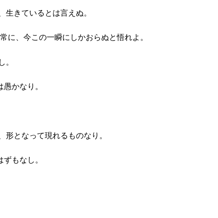
、生きているとは言えぬ。
は常に、今この一瞬にしかおらぬと悟れよ。
し。
は愚かなり。
、形となって現れるものなり。
はずもなし。