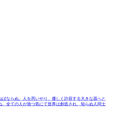
ねばならぬ。人を思いやり、優しく許容する大きな器へと
ぬ。全ての人が放つ気にて世界は創造され、知らぬ人同士