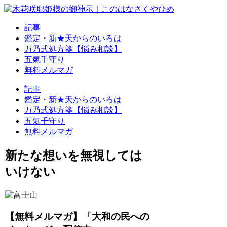
記事
鑑定・新★天からのいろは
万乃式処方箋【悩み相談】
五氣千守り
無料メルマガ
記事
鑑定・新★天からのいろは
万乃式処方箋【悩み相談】
五氣千守り
無料メルマガ
新たな想いを無視しては
いけない
【無料メルマガ】「大和の民への