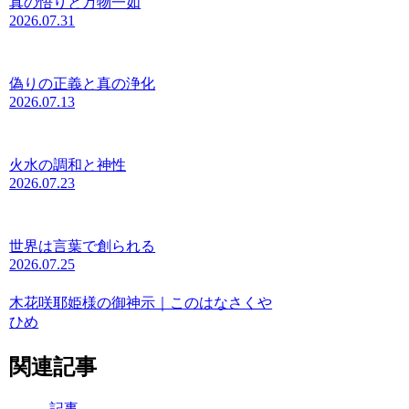
真の悟りと万物一如
2026.07.31
偽りの正義と真の浄化
2026.07.13
火水の調和と神性
2026.07.23
世界は言葉で創られる
2026.07.25
木花咲耶姫様の御神示｜このはなさくや
ひめ
関連記事
記事