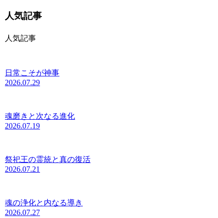
人気記事
人気記事
日常こそが神事
2026.07.29
魂磨きと次なる進化
2026.07.19
祭祀王の霊統と真の復活
2026.07.21
魂の浄化と内なる導き
2026.07.27