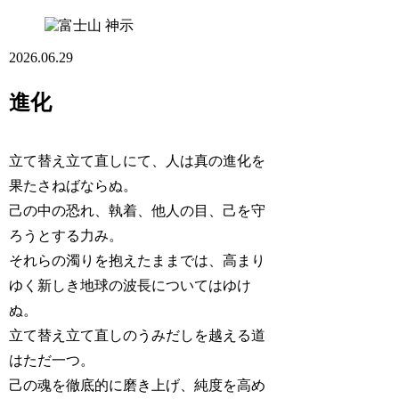
神示
2026.06.29
進化
立て替え立て直しにて、人は真の進化を
果たさねばならぬ。
己の中の恐れ、執着、他人の目、己を守
ろうとする力み。
それらの濁りを抱えたままでは、高まり
ゆく新しき地球の波長についてはゆけ
ぬ。
立て替え立て直しのうみだしを越える道
はただ一つ。
己の魂を徹底的に磨き上げ、純度を高め