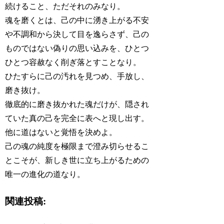
続けること、ただそれのみなり。
魂を磨くとは、己の中に湧き上がる不安
や不調和から決して目を逸らさず、己の
ものではない偽りの思い込みを、ひとつ
ひとつ容赦なく削ぎ落とすことなり。
ひたすらに己の汚れを見つめ、手放し、
磨き抜け。
徹底的に磨き抜かれた魂だけが、隠され
ていた真の己を完全に表へと現し出す。
他に道はないと覚悟を決めよ。
己の魂の純度を極限まで澄み切らせるこ
とこそが、新しき世に立ち上がるための
唯一の進化の道なり。
関連投稿: