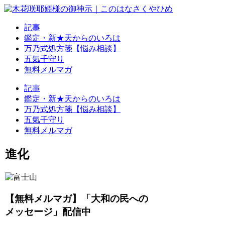
記事
鑑定・新★天からのいろは
万乃式処方箋【悩み相談】
五氣千守り
無料メルマガ
記事
鑑定・新★天からのいろは
万乃式処方箋【悩み相談】
五氣千守り
無料メルマガ
進化
【無料メルマガ】「大和の民への
メッセージ」配信中