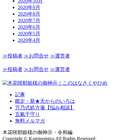
2020年10月
2020年9月
2020年8月
2020年7月
2020年6月
2020年5月
2020年4月
≫投稿者
≫お問合せ
≫運営者
≫投稿者
≫お問合せ
≫運営者
記事
鑑定・新★天からのいろは
万乃式処方箋【悩み相談】
五氣千守り
無料メルマガ
木花咲耶姫様の御神示・令和編
Copyright © Kaminomiya All Rights Reserved.