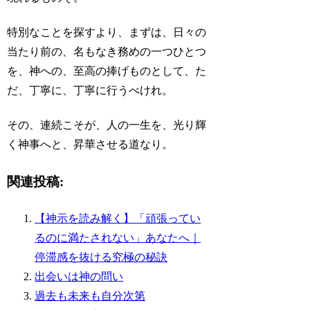
特別なことを探すより、まずは、日々の
当たり前の、名もなき務めの一つひとつ
を、神への、至高の捧げものとして、た
だ、丁寧に、丁寧に行うべけれ。
その、連続こそが、人の一生を、光り輝
く神事へと、昇華させる道なり。
関連投稿:
【神示を読み解く】「頑張ってい
るのに満たされない」あなたへ｜
停滞感を抜ける究極の秘訣
出会いは神の問い
過去も未来も自分次第