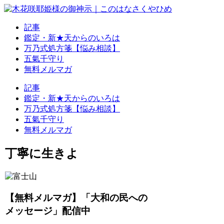
記事
鑑定・新★天からのいろは
万乃式処方箋【悩み相談】
五氣千守り
無料メルマガ
記事
鑑定・新★天からのいろは
万乃式処方箋【悩み相談】
五氣千守り
無料メルマガ
丁寧に生きよ
【無料メルマガ】「大和の民への
メッセージ」配信中