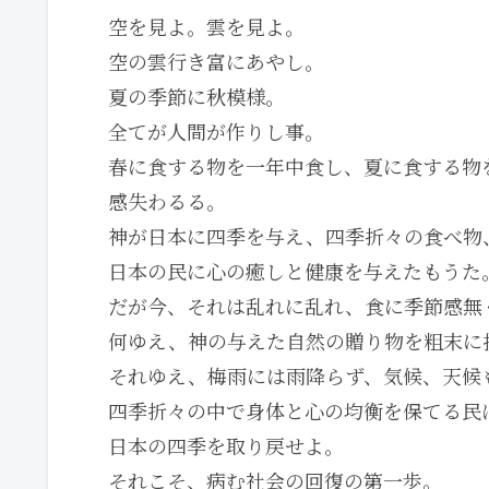
空を見よ。雲を見よ。
空の雲行き富にあやし。
夏の季節に秋模様。
全てが人間が作りし事。
春に食する物を一年中食し、夏に食する物
感失わるる。
神が日本に四季を与え、四季折々の食べ物
日本の民に心の癒しと健康を与えたもうた
だが今、それは乱れに乱れ、食に季節感無
何ゆえ、神の与えた自然の贈り物を粗末に
それゆえ、梅雨には雨降らず、気候、天候
四季折々の中で身体と心の均衡を保てる民
日本の四季を取り戻せよ。
それこそ、病む社会の回復の第一歩。