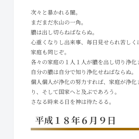
次々と暴かれる闇。
まだまだ氷山の一角。
膿は出し切らねばならぬ。
心重くなりし出来事、毎日見せられ苦しく
家庭も同じぞ。
各々の家庭の１人１人が膿を出し切り浄化
自分の膿は自分で知り浄化せねばならぬ。
個人個人が浄化の努力すれば、家庭が浄化
り、そして国家へと及ぶであろう。
さなる時来る日を神は待たるる。
平成１８年６月９日