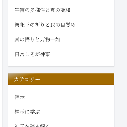
宇宙の多様性と真の調和
祭祀王の祈りと民の目覚め
真の悟りと万物一如
日常こそが神事
カテゴリー
神示
神示に学ぶ
神示を読み解く