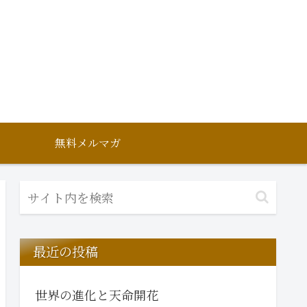
無料メルマガ
最近の投稿
世界の進化と天命開花