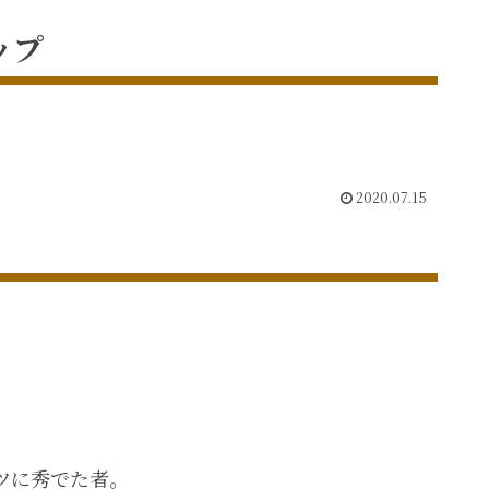
ップ
2020.07.15
ツに秀でた者。