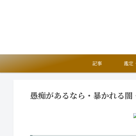
記事
愚痴があるなら・暴かれる闇