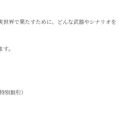
実世界で果たすために、どんな武器やシナリオを
ます。
（特別割引）