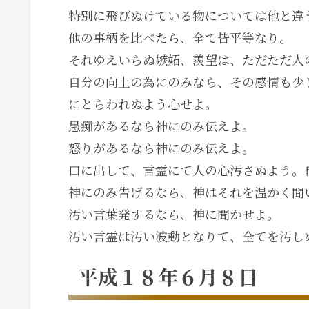
特別に飛びぬけている物については他と違
他の事柄を比べたら、全て皆平等なり。
それゆえいらぬ嫉妬、羨望は、ただただ人
自分の向上の為にのみなら、その感情も少
にとらわれぬよう心せよ。
愚痴があるなら神にのみ伝えよ。
怒りがあるなら神にのみ伝えよ。
口に出して、言霊にて人の心汚さぬよう。
神にのみ告げるなら、神はそれを温かく聞
汚い言葉発するなら、神に聞かせよ。
汚い言霊は汚い波動となりて、全てを汚し
平成１８年６月８日