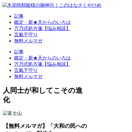
記事
鑑定・新★天からのいろは
万乃式処方箋【悩み相談】
五氣千守り
無料メルマガ
記事
鑑定・新★天からのいろは
万乃式処方箋【悩み相談】
五氣千守り
無料メルマガ
人同士が和してこその進
化
【無料メルマガ】「大和の民への