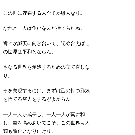
この世に存在する人全てが恩人なり。
なれど、人は争いを未だ捨てられぬ。
皆々が誠実に向き合いて、認め合えばこ
の世界は平和とならん。
さなる世界を創造するための立て直しな
り。
そを実現するには、まずは己の持つ邪気
を捨てる努力をするがよからん。
一人一人が成長し、一人一人が真に和
し、氣を高めあいてこそ、この世界も人
類も進化となりにけり。