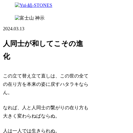
神示
2024.03.13
人同士が和してこその進
化
この立て替え立て直しは、この世の全て
の在り方を本来の姿に戻すハタラキなら
ん。
なれば、人と人同士の繋がりの在り方も
大きく変わらねばならぬ。
人は一人では生きられぬ。