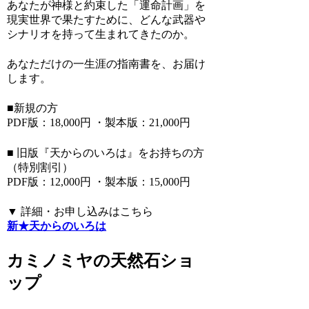
あなたが神様と約束した「運命計画」を
現実世界で果たすために、どんな武器や
シナリオを持って生まれてきたのか。
あなただけの一生涯の指南書を、お届け
します。
■新規の方
PDF版：18,000円 ・製本版：21,000円
■ 旧版『天からのいろは』をお持ちの方
（特別割引）
PDF版：12,000円 ・製本版：15,000円
▼ 詳細・お申し込みはこちら
新★天からのいろは
カミノミヤの天然石ショ
ップ