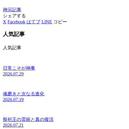
神示
記事
シェアする
X
Facebook
はてブ
LINE
コピー
人気記事
人気記事
日常こそが神事
2026.07.29
魂磨きと次なる進化
2026.07.19
祭祀王の霊統と真の復活
2026.07.21