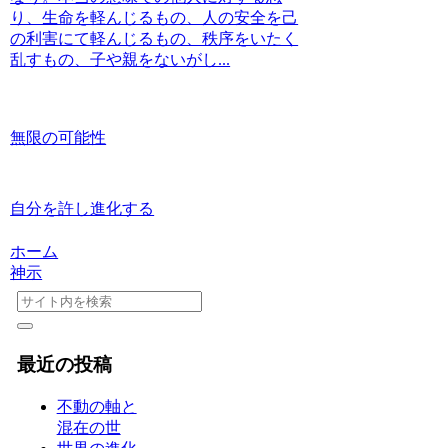
り、生命を軽んじるもの、人の安全を己
の利害にて軽んじるもの、秩序をいたく
乱すもの、子や親をないがし...
無限の可能性
自分を許し進化する
ホーム
神示
最近の投稿
不動の軸と
混在の世