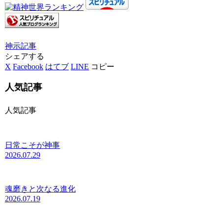
神示
記事
シェアする
X
Facebook
はてブ
LINE
コピー
人気記事
人気記事
日常こそが神事
2026.07.29
魂磨きと次なる進化
2026.07.19