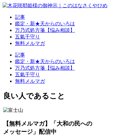
記事
鑑定・新★天からのいろは
万乃式処方箋【悩み相談】
五氣千守り
無料メルマガ
記事
鑑定・新★天からのいろは
万乃式処方箋【悩み相談】
五氣千守り
無料メルマガ
良い人であること
【無料メルマガ】「大和の民への
メッセージ」配信中