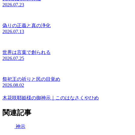
2026.07.23
偽りの正義と真の浄化
2026.07.13
世界は言葉で創られる
2026.07.25
祭祀王の祈りと民の目覚め
2026.08.02
木花咲耶姫様の御神示｜このはなさくやひめ
関連記事
神示