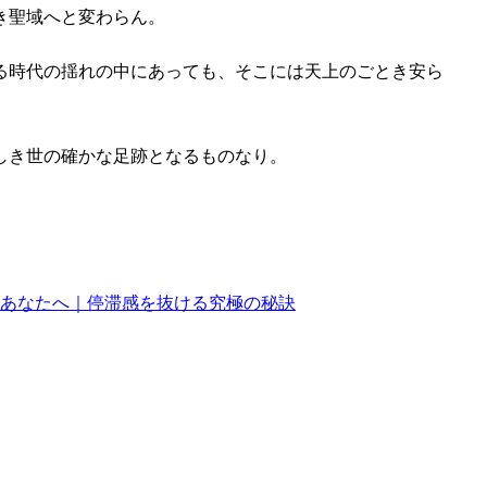
き聖域へと変わらん。
る時代の揺れの中にあっても、そこには天上のごとき安ら
しき世の確かな足跡となるものなり。
あなたへ｜停滞感を抜ける究極の秘訣