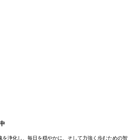
中
魂を浄化し、毎日を穏やかに、そして力強く歩むための智