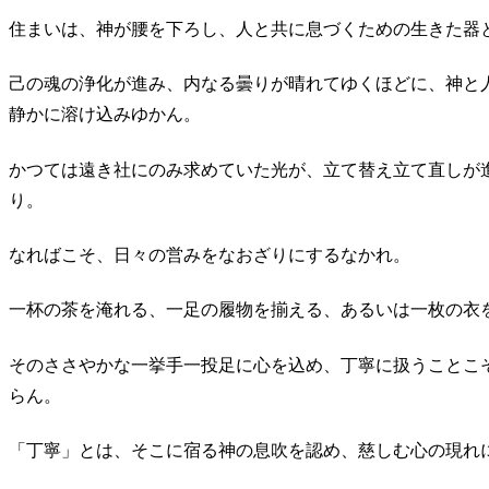
住まいは、神が腰を下ろし、人と共に息づくための生きた器
己の魂の浄化が進み、内なる曇りが晴れてゆくほどに、神と
静かに溶け込みゆかん。
かつては遠き社にのみ求めていた光が、立て替え立て直しが
り。
なればこそ、日々の営みをなおざりにするなかれ。
一杯の茶を淹れる、一足の履物を揃える、あるいは一枚の衣
そのささやかな一挙手一投足に心を込め、丁寧に扱うことこ
らん。
「丁寧」とは、そこに宿る神の息吹を認め、慈しむ心の現れ