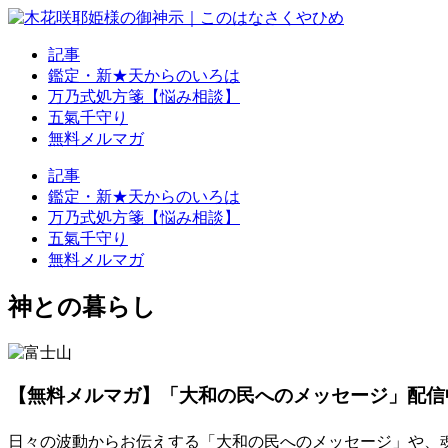
記事
鑑定・新★天からのいろは
万乃式処方箋【悩み相談】
五氣千守り
無料メルマガ
記事
鑑定・新★天からのいろは
万乃式処方箋【悩み相談】
五氣千守り
無料メルマガ
神との暮らし
【無料メルマガ】「大和の民へのメッセージ」配信
日々の波動からお伝えする「大和の民へのメッセージ」や、