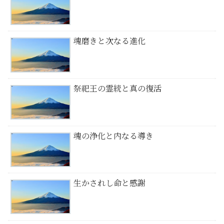
魂磨きと次なる進化
祭祀王の霊統と真の復活
魂の浄化と内なる導き
生かされし命と感謝