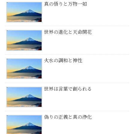
真の悟りと万物一如
世界の進化と天命開花
火水の調和と神性
世界は言葉で創られる
偽りの正義と真の浄化