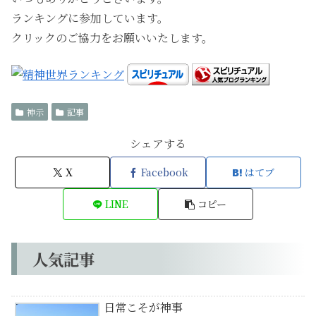
ランキングに参加しています。
クリックのご協力をお願いいたします。
神示
記事
シェアする
X
Facebook
はてブ
LINE
コピー
人気記事
日常こそが神事