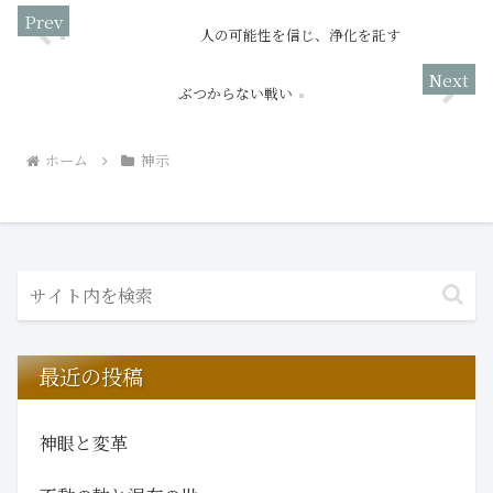
人の可能性を信じ、浄化を託す
ぶつからない戦い
ホーム
神示
最近の投稿
神眼と変革