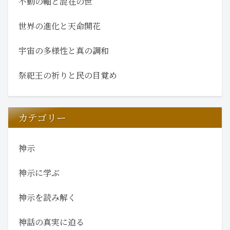
不動の軸と混在の世
世界の進化と天命開花
宇宙の多様性と真の調和
祭祀王の祈りと民の目覚め
カテゴリー
神示
神示に学ぶ
神示を読み解く
神話の真実に迫る