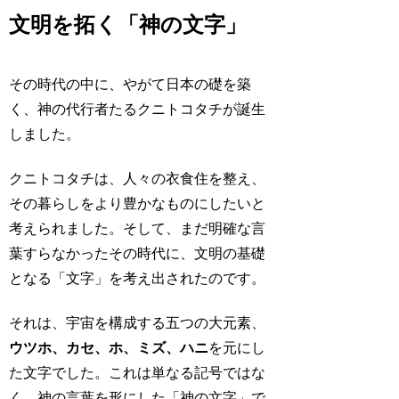
文明を拓く「神の文字」
その時代の中に、やがて日本の礎を築
く、神の代行者たるクニトコタチが誕生
しました。
クニトコタチは、人々の衣食住を整え、
その暮らしをより豊かなものにしたいと
考えられました。そして、まだ明確な言
葉すらなかったその時代に、文明の基礎
となる「文字」を考え出されたのです。
それは、宇宙を構成する五つの大元素、
ウツホ、カセ、ホ、ミズ、ハニ
を元にし
た文字でした。これは単なる記号ではな
く、神の言葉を形にした「神の文字」で