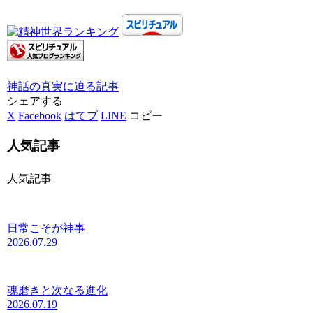
神話の真実に迫る
記事
シェアする
X
Facebook
はてブ
LINE
コピー
人気記事
人気記事
日常こそが神事
2026.07.29
魂磨きと次なる進化
2026.07.19