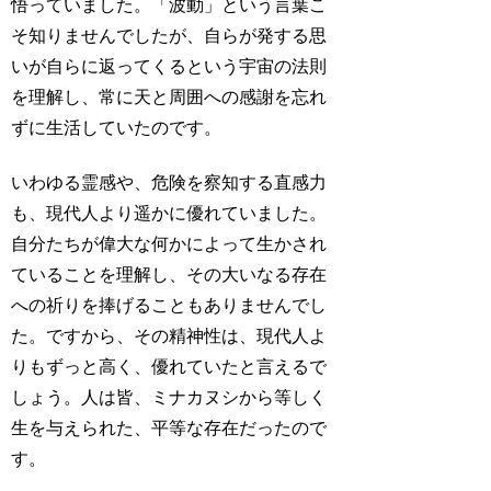
悟っていました。「波動」という言葉こ
そ知りませんでしたが、自らが発する思
いが自らに返ってくるという宇宙の法則
を理解し、常に天と周囲への感謝を忘れ
ずに生活していたのです。
いわゆる霊感や、危険を察知する直感力
も、現代人より遥かに優れていました。
自分たちが偉大な何かによって生かされ
ていることを理解し、その大いなる存在
への祈りを捧げることもありませんでし
た。ですから、その精神性は、現代人よ
りもずっと高く、優れていたと言えるで
しょう。人は皆、ミナカヌシから等しく
生を与えられた、平等な存在だったので
す。