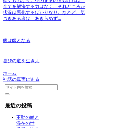
続くものなり。今のままの人類なれば、
全てを解決する力はなく、それどころか
状況は悪化するばかりなり。なれど、気
づきある者は、あきらめず...
病は師となる
喜びの道を生きよ
ホーム
神話の真実に迫る
最近の投稿
不動の軸と
混在の世