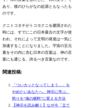
あり、後のひらがなの起源ともなったも
のです。
クニトコタチがトコヨクニを建国された
時には、すでにこの日本最古の文字が使
われ、それによって文明の発達は一気に
加速することになりました。宇宙の五元
素をその内に含む日本の言葉は、神の言
葉にも通じる、誇るべき言葉なのです。
関連投稿:
「ついカッとなってしまう…」を
やめたいあなたへ。神示に学ぶ、
怒りを“魂の燃料”に変える方法
【神示を読み解く】なぜ今「立て