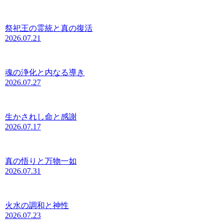
祭祀王の霊統と真の復活
2026.07.21
魂の浄化と内なる導き
2026.07.27
生かされし命と感謝
2026.07.17
真の悟りと万物一如
2026.07.31
火水の調和と神性
2026.07.23