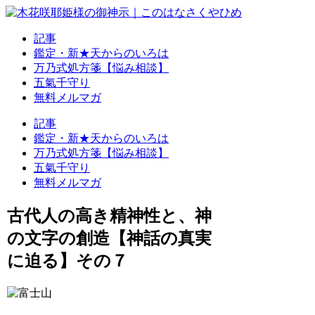
記事
鑑定・新★天からのいろは
万乃式処方箋【悩み相談】
五氣千守り
無料メルマガ
記事
鑑定・新★天からのいろは
万乃式処方箋【悩み相談】
五氣千守り
無料メルマガ
古代人の高き精神性と、神
の文字の創造【神話の真実
に迫る】その７