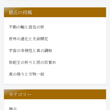
最近の投稿
不動の軸と混在の世
世界の進化と天命開花
宇宙の多様性と真の調和
祭祀王の祈りと民の目覚め
真の悟りと万物一如
カテゴリー
神示