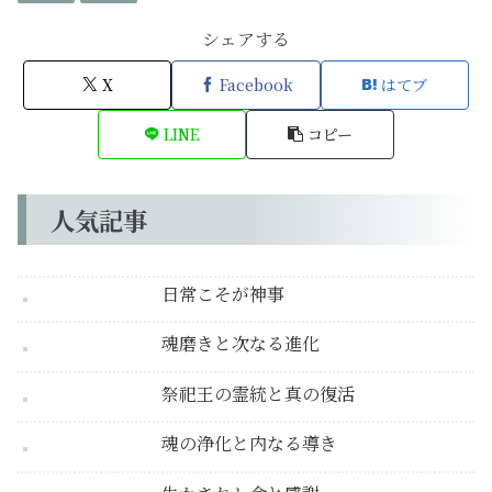
シェアする
X
Facebook
はてブ
LINE
コピー
人気記事
日常こそが神事
魂磨きと次なる進化
祭祀王の霊統と真の復活
魂の浄化と内なる導き