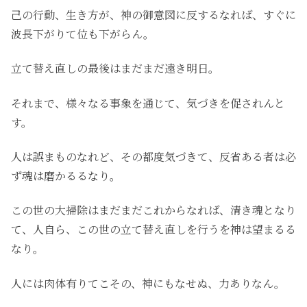
己の行動、生き方が、神の御意図に反するなれば、すぐに
波長下がりて位も下がらん。
立て替え直しの最後はまだまだ遠き明日。
それまで、様々なる事象を通じて、気づきを促されんと
す。
人は誤まものなれど、その都度気づきて、反省ある者は必
ず魂は磨かるるなり。
この世の大掃除はまだまだこれからなれば、清き魂となり
て、人自ら、この世の立て替え直しを行うを神は望まるる
なり。
人には肉体有りてこその、神にもなせぬ、力ありなん。