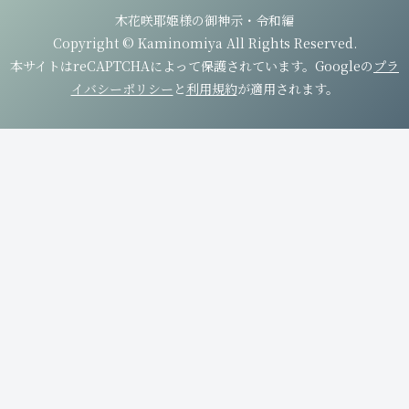
木花咲耶姫様の御神示・令和編
Copyright © Kaminomiya All Rights Reserved.
本サイトはreCAPTCHAによって保護されています。Googleの
プラ
イバシーポリシー
と
利用規約
が適用されます。