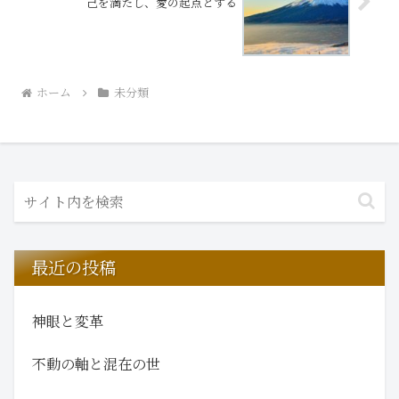
己を満たし、愛の起点とする
ホーム
未分類
最近の投稿
神眼と変革
不動の軸と混在の世