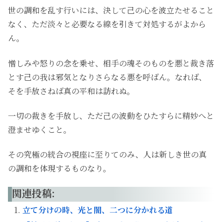
世の調和を乱す行いには、決して己の心を波立たせること
なく、ただ淡々と必要なる線を引きて対処するがよから
ん。
憎しみや怒りの念を乗せ、相手の魂そのものを悪と裁き落
とす己の我は邪気となりさらなる悪を呼ばん。なれば、
そを手放さねば真の平和は訪れぬ。
一切の裁きを手放し、ただ己の波動をひたすらに精妙へと
澄ませゆくこと。
その究極の統合の視座に至りてのみ、人は新しき世の真
の調和を体現するものなり。
関連投稿:
立て分けの時、光と闇、二つに分かれる道