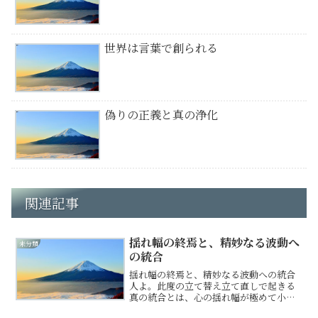
世界は言葉で創られる
偽りの正義と真の浄化
関連記事
揺れ幅の終焉と、精妙なる波動へ
未分類
の統合
揺れ幅の終焉と、精妙なる波動への統合
人よ。此度の立て替え立て直しで起きる
真の統合とは、心の揺れ幅が極めて小さ
くなり、魂が精妙なる波動へと変わるこ