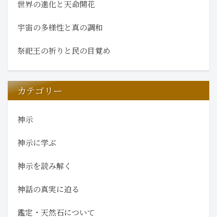
世界の進化と天命開花
宇宙の多様性と真の調和
祭祀王の祈りと民の目覚め
カテゴリー
神示
神示に学ぶ
神示を読み解く
神話の真実に迫る
鑑定・天然石について