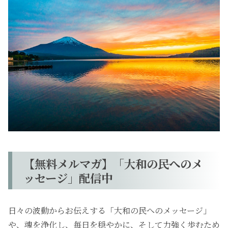
【無料メルマガ】「大和の民へのメ
ッセージ」配信中
日々の波動からお伝えする「大和の民へのメッセージ」
や、魂を浄化し、毎日を穏やかに、そして力強く歩むため