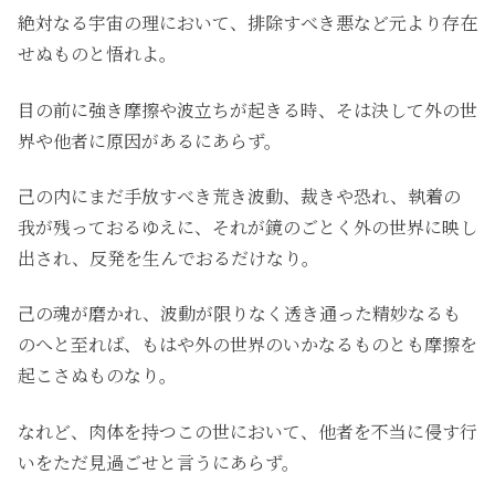
絶対なる宇宙の理において、排除すべき悪など元より存在
せぬものと悟れよ。
目の前に強き摩擦や波立ちが起きる時、そは決して外の世
界や他者に原因があるにあらず。
己の内にまだ手放すべき荒き波動、裁きや恐れ、執着の
我が残っておるゆえに、それが鏡のごとく外の世界に映し
出され、反発を生んでおるだけなり。
己の魂が磨かれ、波動が限りなく透き通った精妙なるも
のへと至れば、もはや外の世界のいかなるものとも摩擦を
起こさぬものなり。
なれど、肉体を持つこの世において、他者を不当に侵す行
いをただ見過ごせと言うにあらず。