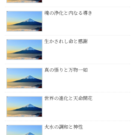
魂の浄化と内なる導き
生かされし命と感謝
真の悟りと万物一如
世界の進化と天命開花
火水の調和と神性