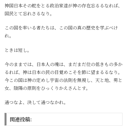
神国日本その舵をとる政治家達が神の存在忘るるなれば、
国民とて忘れさるなり。
この国を率いる者たちは、この国の真の歴史を学ぶべけ
れ。
ときは短し。
今のままでは、日本人の魂は、まだまだ位の低きもの多か
るれば、神は日本の民の目覚めこそを節に望まるるなり。
今この国は神の定めし宇宙の法則を無視し、天と地、男と
女、陰陽の原則をひっくりかえさんとす。
過つなよ、決して過つなかれ。
関連投稿: