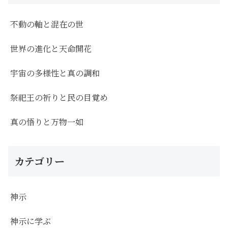
不動の軸と混在の世
世界の進化と天命開花
宇宙の多様性と真の調和
祭祀王の祈りと民の目覚め
真の悟りと万物一如
カテゴリー
神示
神示に学ぶ