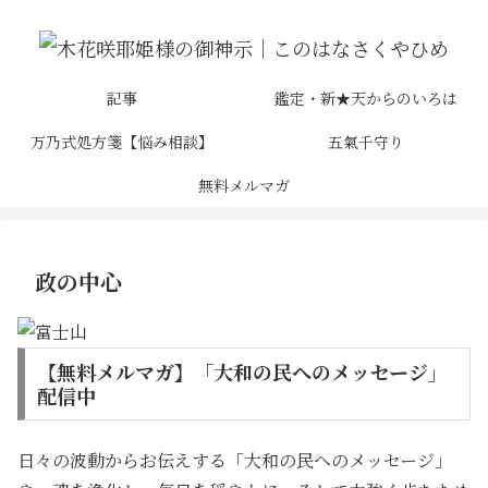
記事
鑑定・新★天からのいろは
万乃式処方箋【悩み相談】
五氣千守り
無料メルマガ
政の中心
【無料メルマガ】「大和の民へのメッセージ」
配信中
日々の波動からお伝えする「大和の民へのメッセージ」