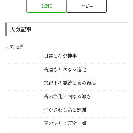
LINE
コピー
人気記事
人気記事
日常こそが神事
魂磨きと次なる進化
祭祀王の霊統と真の復活
魂の浄化と内なる導き
生かされし命と感謝
真の悟りと万物一如